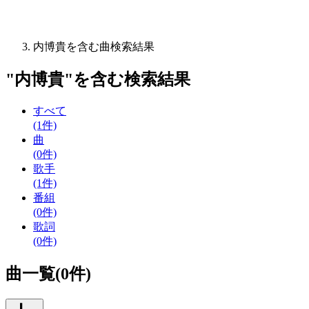
内博貴を含む曲検索結果
"
内博貴
"を含む
検索結果
すべて
(1件)
曲
(0件)
歌手
(1件)
番組
(0件)
歌詞
(0件)
曲一覧(0件)