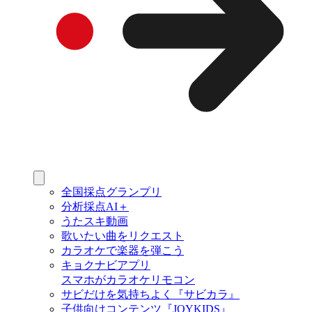
全国採点グランプリ
分析採点AI＋
うたスキ動画
歌いたい曲をリクエスト
カラオケで楽器を弾こう
キョクナビアプリ
スマホがカラオケリモコン
サビだけを気持ちよく『サビカラ』
子供向けコンテンツ『JOYKIDS』