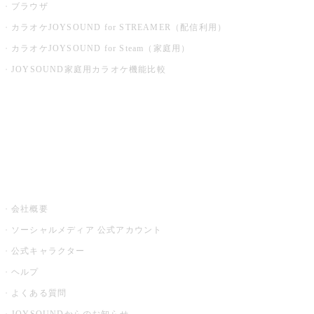
ブラウザ
カラオケJOYSOUND for STREAMER（配信利用）
カラオケJOYSOUND for Steam（家庭用）
JOYSOUND家庭用カラオケ機能比較
アプリ・モバイルサービス一覧
音楽ニュース powered by ナタリー
その他
会社概要
ソーシャルメディア 公式アカウント
公式キャラクター
ヘルプ
よくある質問