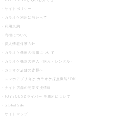
JOYSOUNDからのお知らせ
サイトポリシー
カラオケ利用に当たって
利用規約
商標について
個人情報保護方針
カラオケ機器の情報について
カラオケ機器の導入（購入・レンタル）
カラオケ店舗の皆様へ
スマホアプリ向け カラオケ採点機能SDK
ナイト店舗の開業支援情報
JOYSOUNDライバー 事務所について
Global Site
サイトマップ