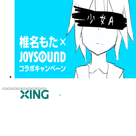
JOYSOUND.comトップ
カラオケ楽曲・歌詞検索