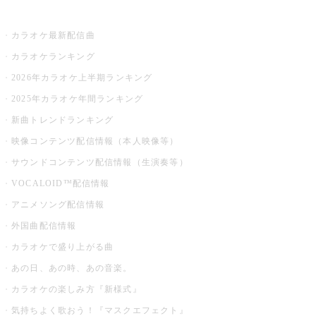
お店でカラオケ
カラオケ最新配信曲
カラオケランキング
2026年カラオケ上半期ランキング
2025年カラオケ年間ランキング
新曲トレンドランキング
映像コンテンツ配信情報（本人映像等）
サウンドコンテンツ配信情報（生演奏等）
VOCALOID™配信情報
アニメソング配信情報
外国曲配信情報
カラオケで盛り上がる曲
あの日、あの時、あの音楽。
カラオケの楽しみ方『新様式』
気持ちよく歌おう！『マスクエフェクト』