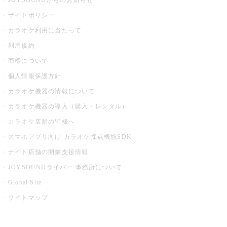
JOYSOUNDからのお知らせ
サイトポリシー
カラオケ利用に当たって
利用規約
商標について
個人情報保護方針
カラオケ機器の情報について
カラオケ機器の導入（購入・レンタル）
カラオケ店舗の皆様へ
スマホアプリ向け カラオケ採点機能SDK
ナイト店舗の開業支援情報
JOYSOUNDライバー 事務所について
Global Site
サイトマップ