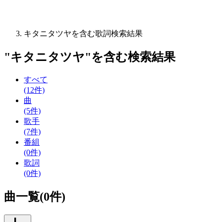
キタニタツヤを含む歌詞検索結果
"
キタニタツヤ
"を含む
検索結果
すべて
(12件)
曲
(5件)
歌手
(7件)
番組
(0件)
歌詞
(0件)
曲一覧(0件)