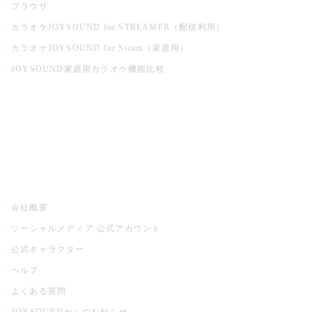
ブラウザ
カラオケJOYSOUND for STREAMER（配信利用）
カラオケJOYSOUND for Steam（家庭用）
JOYSOUND家庭用カラオケ機能比較
アプリ・モバイルサービス一覧
音楽ニュース powered by ナタリー
その他
会社概要
ソーシャルメディア 公式アカウント
公式キャラクター
ヘルプ
よくある質問