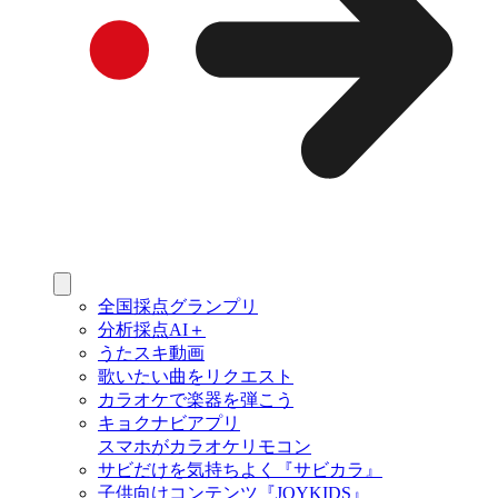
全国採点グランプリ
分析採点AI＋
うたスキ動画
歌いたい曲をリクエスト
カラオケで楽器を弾こう
キョクナビアプリ
スマホがカラオケリモコン
サビだけを気持ちよく『サビカラ』
子供向けコンテンツ『JOYKIDS』