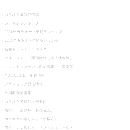
お店でカラオケ
カラオケ最新配信曲
カラオケランキング
2026年カラオケ上半期ランキング
2025年カラオケ年間ランキング
新曲トレンドランキング
映像コンテンツ配信情報（本人映像等）
サウンドコンテンツ配信情報（生演奏等）
VOCALOID™配信情報
アニメソング配信情報
外国曲配信情報
カラオケで盛り上がる曲
あの日、あの時、あの音楽。
カラオケの楽しみ方『新様式』
気持ちよく歌おう！『マスクエフェクト』