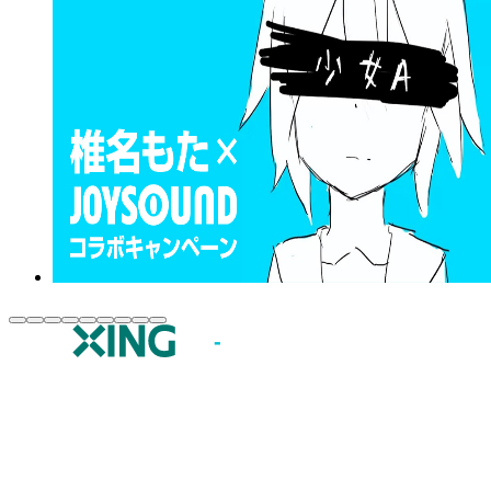
JOYSOUND.comトップ
カラオケ楽曲・歌詞検索