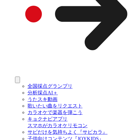
全国採点グランプリ
分析採点AI＋
うたスキ動画
歌いたい曲をリクエスト
カラオケで楽器を弾こう
キョクナビアプリ
スマホがカラオケリモコン
サビだけを気持ちよく『サビカラ』
子供向けコンテンツ『JOYKIDS』