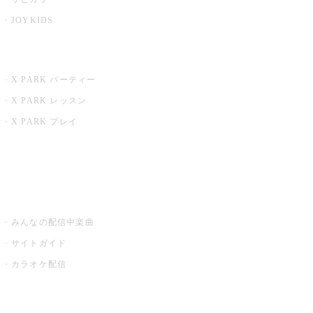
JOYKIDS
X PARK
X PARK パーティー
X PARK レッスン
X PARK プレイ
みるハコ
うたスキ ミュージックポスト
みんなの配信中楽曲
サイトガイド
カラオケ配信
家庭用カラオケ