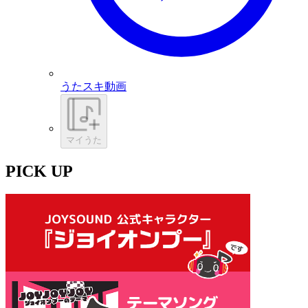
うたスキ動画
マイうた
PICK UP