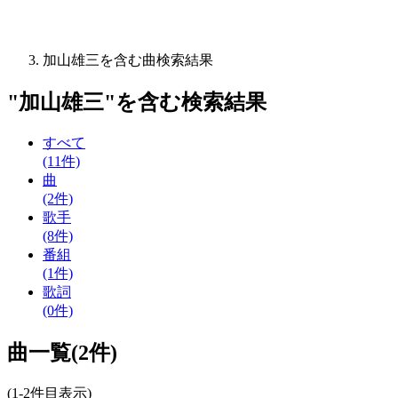
加山雄三を含む曲検索結果
"
加山雄三
"を含む
検索結果
すべて
(11件)
曲
(2件)
歌手
(8件)
番組
(1件)
歌詞
(0件)
曲一覧(2件)
(1-2件目表示)