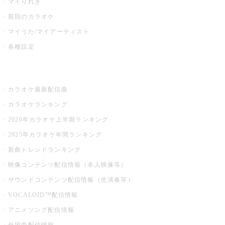
マイりれき
前回のカラオケ
マイうた/マイアーティスト
各種設定
お店でカラオケ
カラオケ最新配信曲
カラオケランキング
2026年カラオケ上半期ランキング
2025年カラオケ年間ランキング
新曲トレンドランキング
映像コンテンツ配信情報（本人映像等）
サウンドコンテンツ配信情報（生演奏等）
VOCALOID™配信情報
アニメソング配信情報