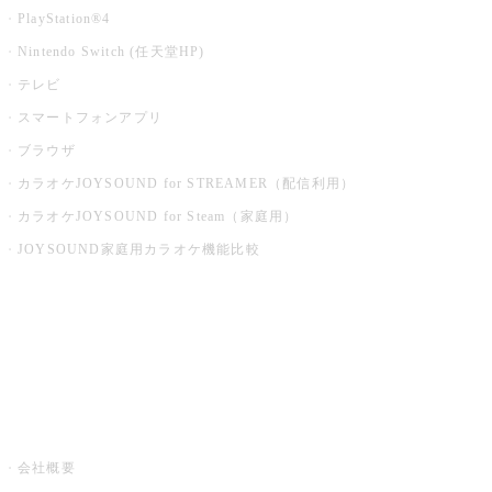
PlayStation®4
Nintendo Switch (任天堂HP)
テレビ
スマートフォンアプリ
ブラウザ
カラオケJOYSOUND for STREAMER（配信利用）
カラオケJOYSOUND for Steam（家庭用）
JOYSOUND家庭用カラオケ機能比較
アプリ・モバイルサービス一覧
音楽ニュース powered by ナタリー
その他
会社概要