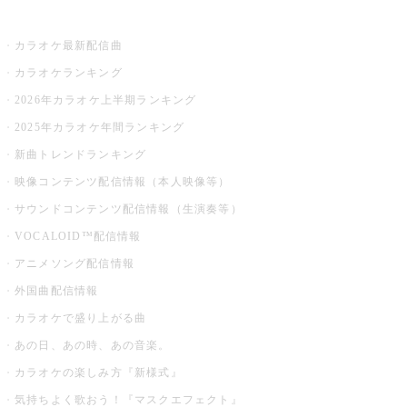
お店でカラオケ
カラオケ最新配信曲
カラオケランキング
2026年カラオケ上半期ランキング
2025年カラオケ年間ランキング
新曲トレンドランキング
映像コンテンツ配信情報（本人映像等）
サウンドコンテンツ配信情報（生演奏等）
VOCALOID™配信情報
アニメソング配信情報
外国曲配信情報
カラオケで盛り上がる曲
あの日、あの時、あの音楽。
カラオケの楽しみ方『新様式』
気持ちよく歌おう！『マスクエフェクト』