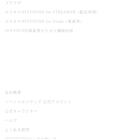
ブラウザ
カラオケJOYSOUND for STREAMER（配信利用）
カラオケJOYSOUND for Steam（家庭用）
JOYSOUND家庭用カラオケ機能比較
アプリ・モバイルサービス一覧
音楽ニュース powered by ナタリー
その他
会社概要
ソーシャルメディア 公式アカウント
公式キャラクター
ヘルプ
よくある質問