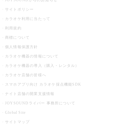
JOYSOUNDからのお知らせ
サイトポリシー
カラオケ利用に当たって
利用規約
商標について
個人情報保護方針
カラオケ機器の情報について
カラオケ機器の導入（購入・レンタル）
カラオケ店舗の皆様へ
スマホアプリ向け カラオケ採点機能SDK
ナイト店舗の開業支援情報
JOYSOUNDライバー 事務所について
Global Site
サイトマップ