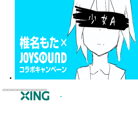
JOYSOUND.comトップ
カラオケ楽曲・歌詞検索