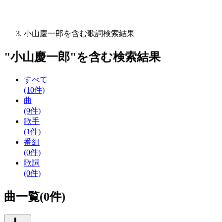
小山慶一郎を含む歌詞検索結果
"
小山慶一郎
"を含む
検索結果
すべて
(10件)
曲
(9件)
歌手
(1件)
番組
(0件)
歌詞
(0件)
曲一覧(0件)