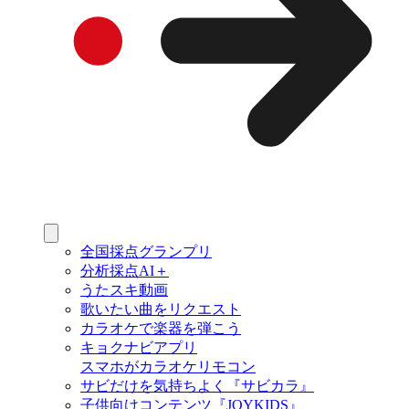
全国採点グランプリ
分析採点AI＋
うたスキ動画
歌いたい曲をリクエスト
カラオケで楽器を弾こう
キョクナビアプリ
スマホがカラオケリモコン
サビだけを気持ちよく『サビカラ』
子供向けコンテンツ『JOYKIDS』