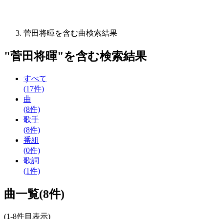
菅田将暉を含む曲検索結果
"
菅田将暉
"を含む
検索結果
すべて
(17件)
曲
(8件)
歌手
(8件)
番組
(0件)
歌詞
(1件)
曲一覧(8件)
(1-8件目表示)