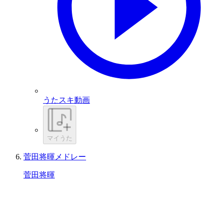
うたスキ動画
マイうた
菅田将暉メドレー
菅田将暉