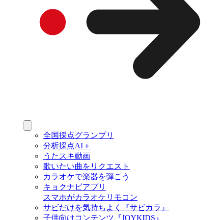
全国採点グランプリ
分析採点AI＋
うたスキ動画
歌いたい曲をリクエスト
カラオケで楽器を弾こう
キョクナビアプリ
スマホがカラオケリモコン
サビだけを気持ちよく『サビカラ』
子供向けコンテンツ『JOYKIDS』