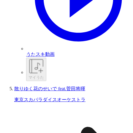
うたスキ動画
マイうた
散りゆく花のせいで feat.菅田将暉
東京スカパラダイスオーケストラ