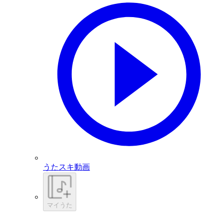
うたスキ動画
マイうた