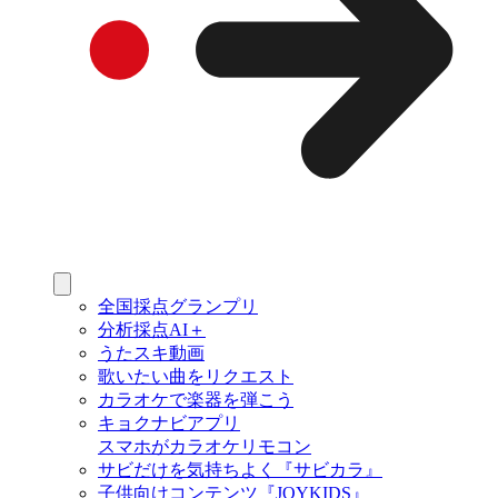
全国採点グランプリ
分析採点AI＋
うたスキ動画
歌いたい曲をリクエスト
カラオケで楽器を弾こう
キョクナビアプリ
スマホがカラオケリモコン
サビだけを気持ちよく『サビカラ』
子供向けコンテンツ『JOYKIDS』