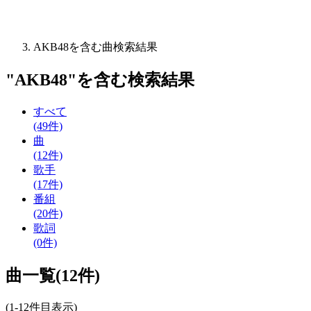
AKB48を含む曲検索結果
"
AKB48
"を含む
検索結果
すべて
(49件)
曲
(12件)
歌手
(17件)
番組
(20件)
歌詞
(0件)
曲一覧(12件)
(1-12件目表示)