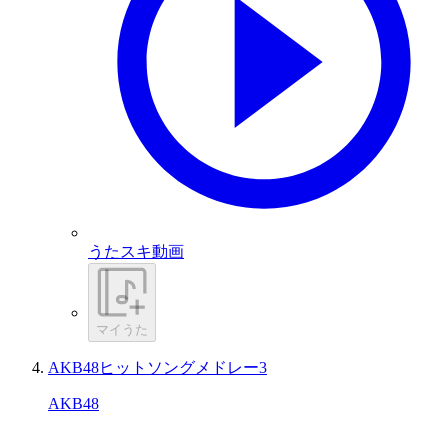
うたスキ動画
マイうた
AKB48ヒットソングメドレー3
AKB48