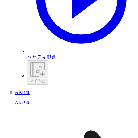
うたスキ動画
マイうた
AKB48
AKB48