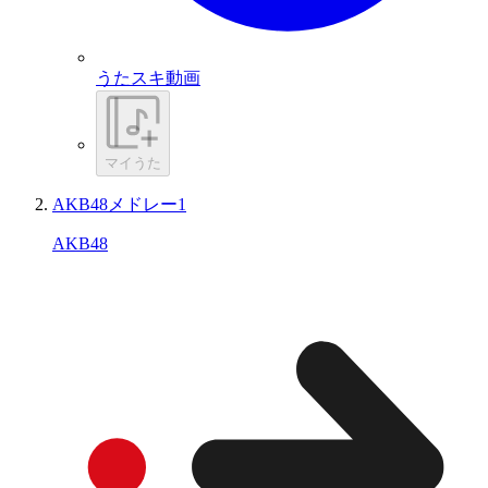
うたスキ動画
マイうた
AKB48メドレー1
AKB48