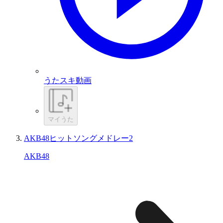
うたスキ動画
マイうた
AKB48ヒットソングメドレー2
AKB48