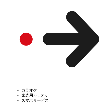
カラオケ
家庭用カラオケ
スマホサービス