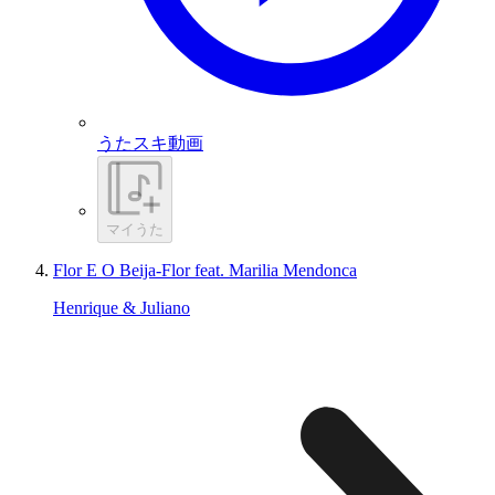
うたスキ動画
マイうた
Flor E O Beija-Flor feat. Marilia Mendonca
Henrique & Juliano