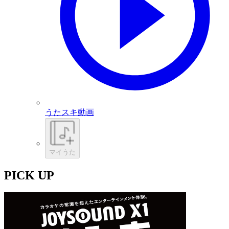
うたスキ動画
マイうた
PICK UP