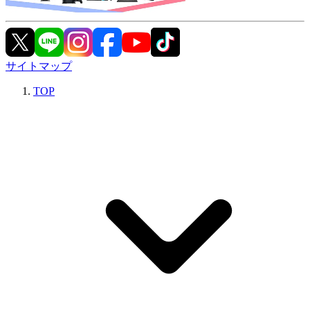
サイトマップ
TOP