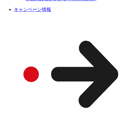
キャンペーン情報