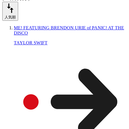
人気順
ME! FEATURING BRENDON URIE of PANIC! AT THE
DISCO
TAYLOR SWIFT