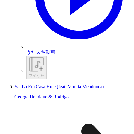
うたスキ動画
マイうた
Vai La Em Casa Hoje (feat. Marilia Mendonca)
George Henrique & Rodrigo