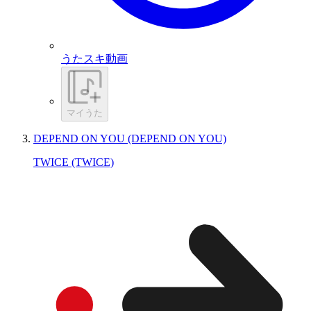
うたスキ動画
マイうた
DEPEND ON YOU (DEPEND ON YOU)
TWICE (TWICE)