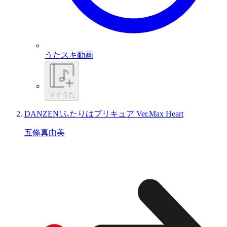
うたスキ動画
マイうた
DANZEN!ふたりはプリキュア Ver.Max Heart
五條真由美