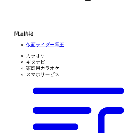
関連情報
仮面ライダー電王
カラオケ
ギタナビ
家庭用カラオケ
スマホサービス