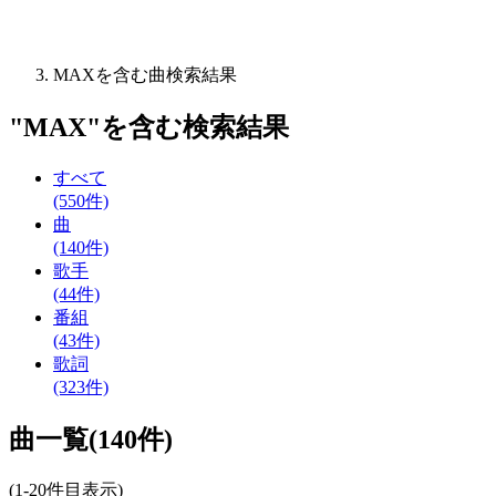
MAXを含む曲検索結果
"
MAX
"を含む
検索結果
すべて
(550件)
曲
(140件)
歌手
(44件)
番組
(43件)
歌詞
(323件)
曲一覧(140件)
(1-20件目表示)