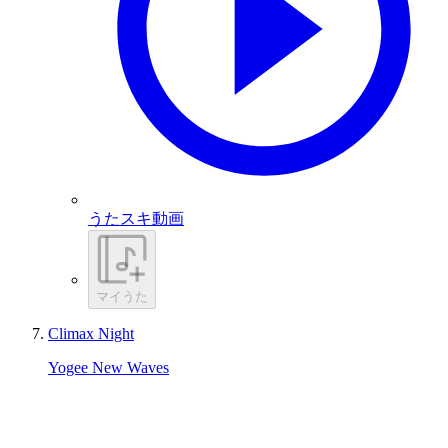
うたスキ動画
マイうた
Climax Night
Yogee New Waves