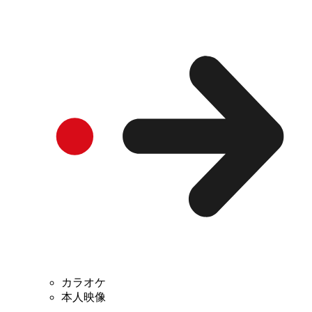
カラオケ
本人映像