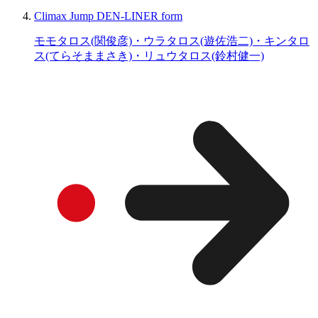
Climax Jump DEN-LINER form
モモタロス(関俊彦)・ウラタロス(遊佐浩二)・キンタロ
ス(てらそままさき)・リュウタロス(鈴村健一)