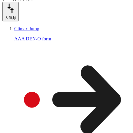
人気順
Climax Jump
AAA DEN-O form