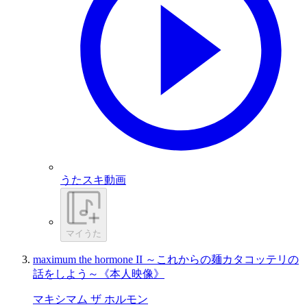
うたスキ動画
マイうた
maximum the hormone II ～これからの麺カタコッテリの
話をしよう～《本人映像》
マキシマム ザ ホルモン