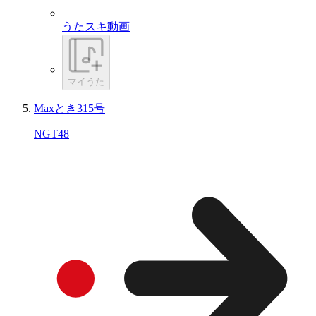
うたスキ動画
マイうた
Maxとき315号
NGT48