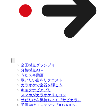
全国採点グランプリ
分析採点AI＋
うたスキ動画
歌いたい曲をリクエスト
カラオケで楽器を弾こう
キョクナビアプリ
スマホがカラオケリモコン
サビだけを気持ちよく『サビカラ』
子供向けコンテンツ『JOYKIDS』