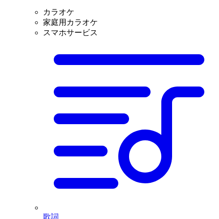
カラオケ
家庭用カラオケ
スマホサービス
歌詞