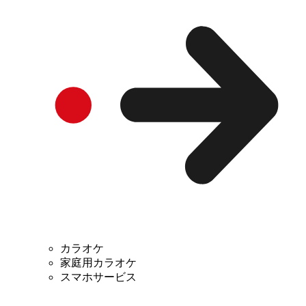
カラオケ
家庭用カラオケ
スマホサービス