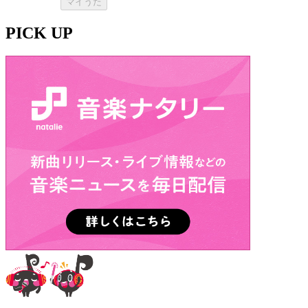
マイうた
PICK UP