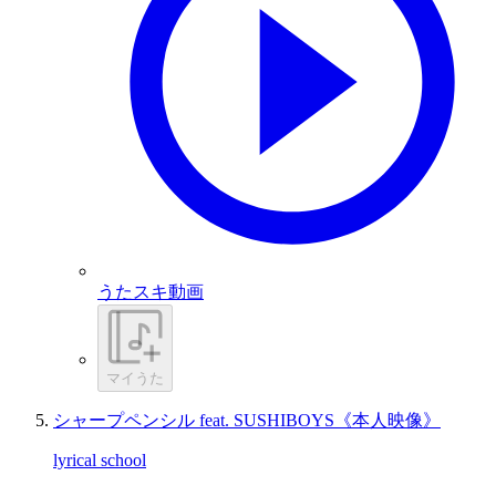
うたスキ動画
マイうた
シャープペンシル feat. SUSHIBOYS《本人映像》
lyrical school