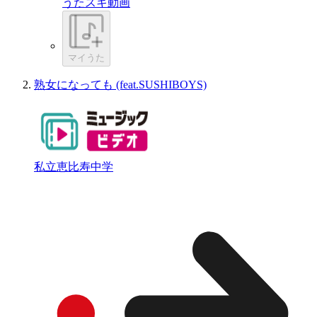
うたスキ動画
マイうた
熟女になっても (feat.SUSHIBOYS)
私立恵比寿中学