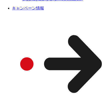
キャンペーン情報