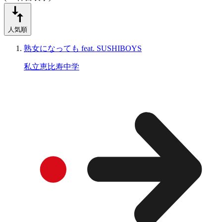
人気順
熟女になっても feat. SUSHIBOYS
私立恵比寿中学