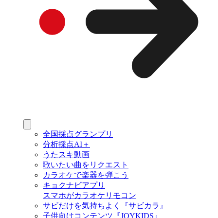
全国採点グランプリ
分析採点AI＋
うたスキ動画
歌いたい曲をリクエスト
カラオケで楽器を弾こう
キョクナビアプリ
スマホがカラオケリモコン
サビだけを気持ちよく『サビカラ』
子供向けコンテンツ『JOYKIDS』