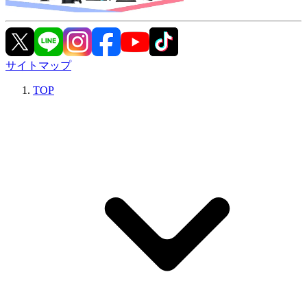
サイトマップ
TOP