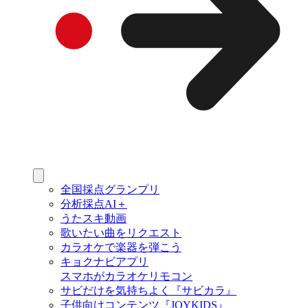
全国採点グランプリ
分析採点AI＋
うたスキ動画
歌いたい曲をリクエスト
カラオケで楽器を弾こう
キョクナビアプリ
スマホがカラオケリモコン
サビだけを気持ちよく『サビカラ』
子供向けコンテンツ『JOYKIDS』