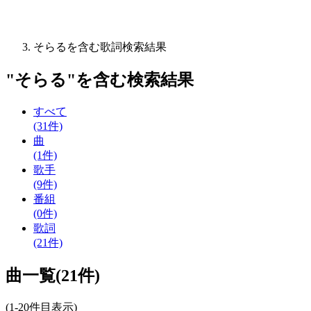
そらるを含む歌詞検索結果
"
そらる
"を含む
検索結果
すべて
(31件)
曲
(1件)
歌手
(9件)
番組
(0件)
歌詞
(21件)
曲一覧(21件)
(1-20件目表示)