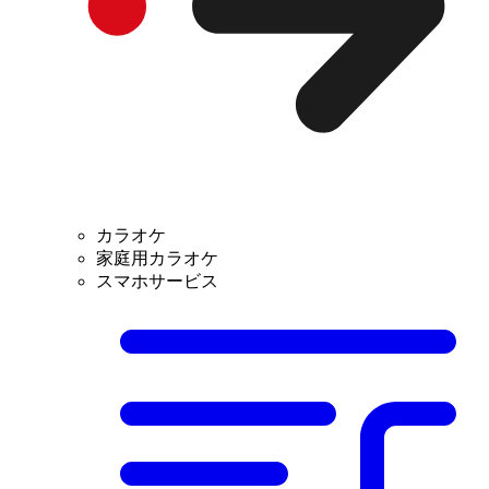
カラオケ
家庭用カラオケ
スマホサービス