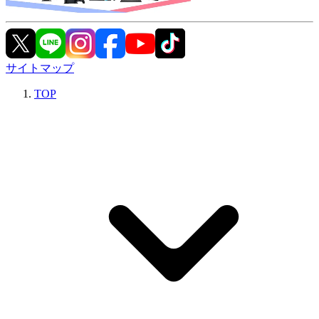
サイトマップ
TOP