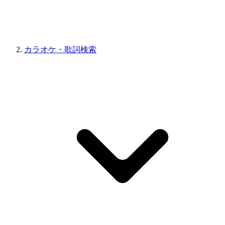
カラオケ・歌詞検索