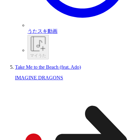
うたスキ動画
マイうた
Take Me to the Beach (feat. Ado)
IMAGINE DRAGONS