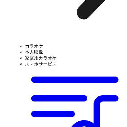
カラオケ
本人映像
家庭用カラオケ
スマホサービス