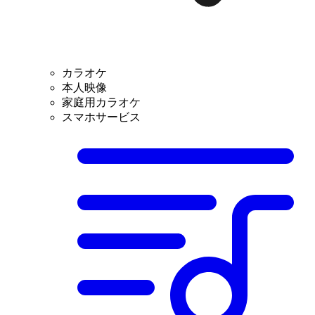
カラオケ
本人映像
家庭用カラオケ
スマホサービス