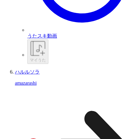
うたスキ動画
マイうた
ハルルソラ
amazarashi