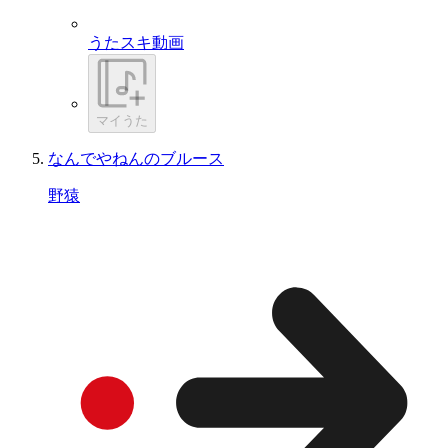
うたスキ動画
マイうた
なんでやねんのブルース
野猿