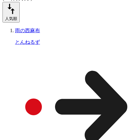
人気順
雨の西麻布
とんねるず