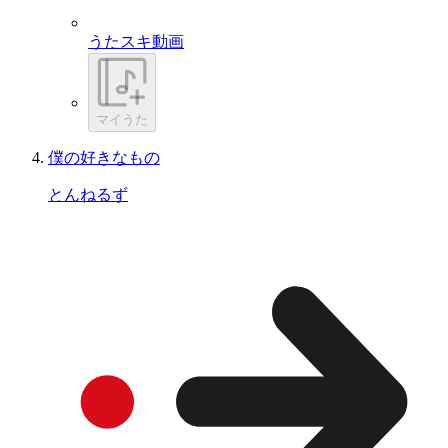
うたスキ動画
マイうた
僕の好きなもの
とんねるず