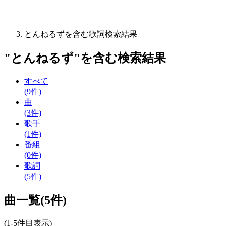
とんねるずを含む歌詞検索結果
"
とんねるず
"を含む
検索結果
すべて
(9件)
曲
(3件)
歌手
(1件)
番組
(0件)
歌詞
(5件)
曲一覧(5件)
(1-5件目表示)