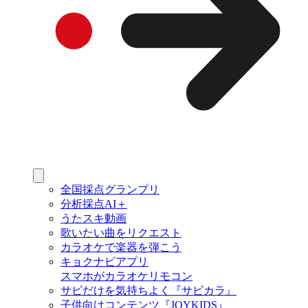
全国採点グランプリ
分析採点AI＋
うたスキ動画
歌いたい曲をリクエスト
カラオケで楽器を弾こう
キョクナビアプリ
スマホがカラオケリモコン
サビだけを気持ちよく『サビカラ』
子供向けコンテンツ『JOYKIDS』