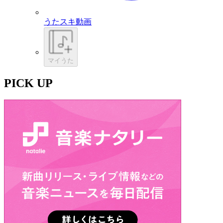
うたスキ動画
マイうた
PICK UP