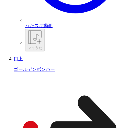
うたスキ動画
マイうた
口上
ゴールデンボンバー