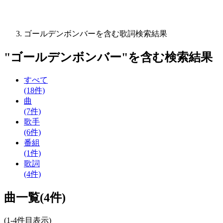
ゴールデンボンバーを含む歌詞検索結果
"
ゴールデンボンバー
"を含む
検索結果
すべて
(18件)
曲
(7件)
歌手
(6件)
番組
(1件)
歌詞
(4件)
曲一覧(4件)
(1-4件目表示)