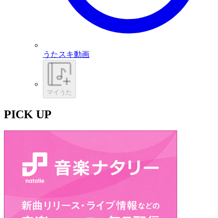
うたスキ動画
マイうた
PICK UP