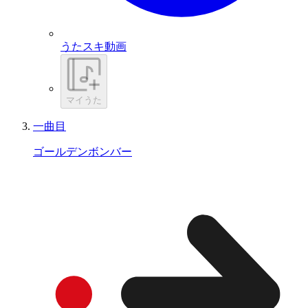
うたスキ動画
マイうた
一曲目
ゴールデンボンバー