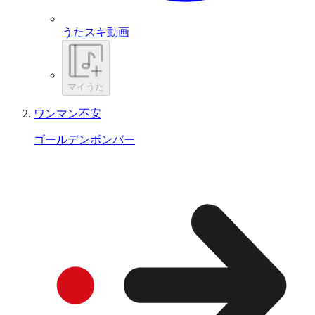
うたスキ動画
マイうた
ワンマン不安
ゴールデンボンバー