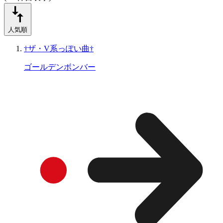
人気順
†ザ・V系っぽい曲†
ゴールデンボンバー