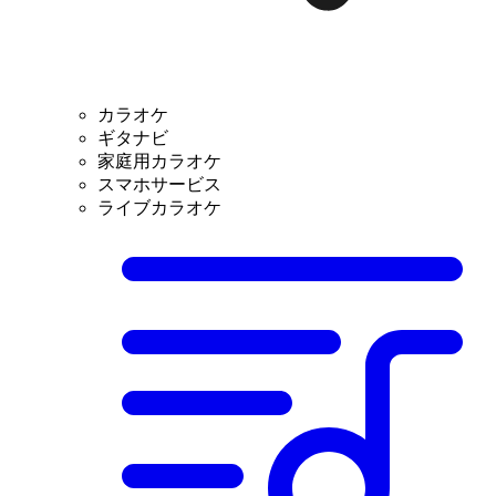
カラオケ
ギタナビ
家庭用カラオケ
スマホサービス
ライブカラオケ