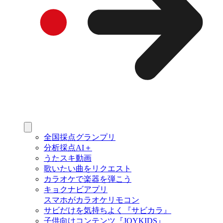
全国採点グランプリ
分析採点AI＋
うたスキ動画
歌いたい曲をリクエスト
カラオケで楽器を弾こう
キョクナビアプリ
スマホがカラオケリモコン
サビだけを気持ちよく『サビカラ』
子供向けコンテンツ『JOYKIDS』