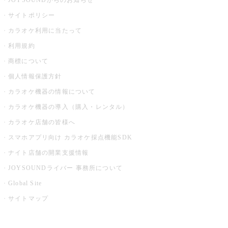
JOYSOUNDからのお知らせ
サイトポリシー
カラオケ利用に当たって
利用規約
商標について
個人情報保護方針
カラオケ機器の情報について
カラオケ機器の導入（購入・レンタル）
カラオケ店舗の皆様へ
スマホアプリ向け カラオケ採点機能SDK
ナイト店舗の開業支援情報
JOYSOUNDライバー 事務所について
Global Site
サイトマップ