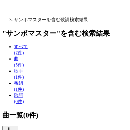
サンボマスターを含む歌詞検索結果
"
サンボマスター
"を含む
検索結果
すべて
(7件)
曲
(5件)
歌手
(1件)
番組
(1件)
歌詞
(0件)
曲一覧(0件)