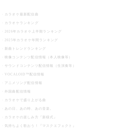
お店でカラオケ
カラオケ最新配信曲
カラオケランキング
2026年カラオケ上半期ランキング
2025年カラオケ年間ランキング
新曲トレンドランキング
映像コンテンツ配信情報（本人映像等）
サウンドコンテンツ配信情報（生演奏等）
VOCALOID™配信情報
アニメソング配信情報
外国曲配信情報
カラオケで盛り上がる曲
あの日、あの時、あの音楽。
カラオケの楽しみ方『新様式』
気持ちよく歌おう！『マスクエフェクト』