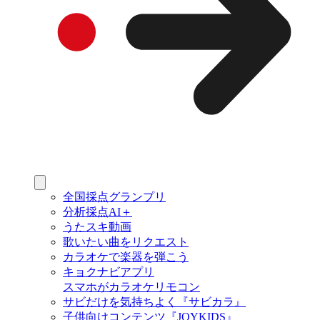
全国採点グランプリ
分析採点AI＋
うたスキ動画
歌いたい曲をリクエスト
カラオケで楽器を弾こう
キョクナビアプリ
スマホがカラオケリモコン
サビだけを気持ちよく『サビカラ』
子供向けコンテンツ『JOYKIDS』