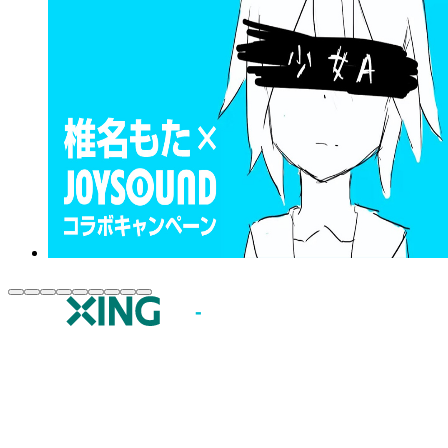
JOYSOUND.comトップ
カラオケ楽曲・歌詞検索