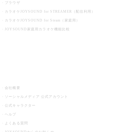
ブラウザ
カラオケJOYSOUND for STREAMER（配信利用）
カラオケJOYSOUND for Steam（家庭用）
JOYSOUND家庭用カラオケ機能比較
アプリ・モバイルサービス一覧
音楽ニュース powered by ナタリー
その他
会社概要
ソーシャルメディア 公式アカウント
公式キャラクター
ヘルプ
よくある質問