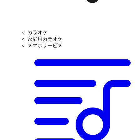
カラオケ
家庭用カラオケ
スマホサービス