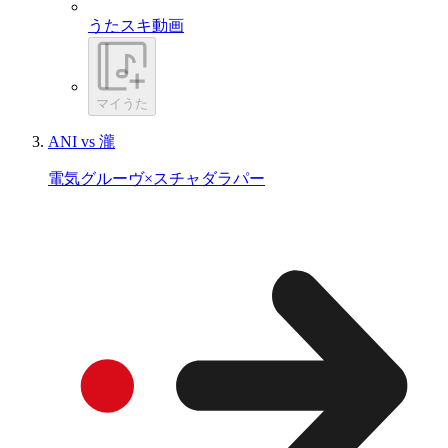
うたスキ動画
マイうた
ANI vs 瀧
電気グルーヴ×スチャダラパー