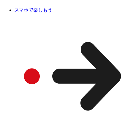
スマホで楽しもう