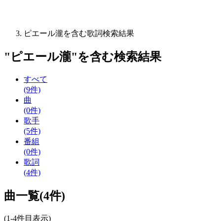
ピエール瀧を含む歌詞検索結果
"
ピエール瀧
"を含む
検索結果
すべて
(9件)
曲
(0件)
歌手
(5件)
番組
(0件)
歌詞
(4件)
曲一覧(4件)
(1-4件目表示)