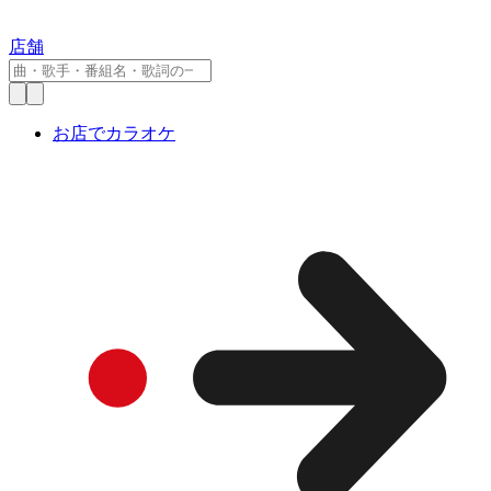
店舗
お店でカラオケ