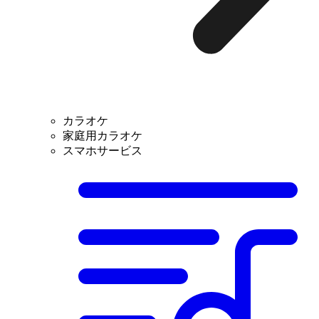
カラオケ
家庭用カラオケ
スマホサービス