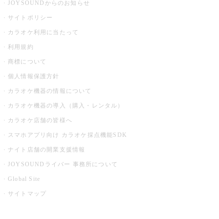
JOYSOUNDからのお知らせ
サイトポリシー
カラオケ利用に当たって
利用規約
商標について
個人情報保護方針
カラオケ機器の情報について
カラオケ機器の導入（購入・レンタル）
カラオケ店舗の皆様へ
スマホアプリ向け カラオケ採点機能SDK
ナイト店舗の開業支援情報
JOYSOUNDライバー 事務所について
Global Site
サイトマップ