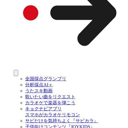
全国採点グランプリ
分析採点AI＋
うたスキ動画
歌いたい曲をリクエスト
カラオケで楽器を弾こう
キョクナビアプリ
スマホがカラオケリモコン
サビだけを気持ちよく『サビカラ』
子供向けコンテンツ『JOYKIDS』