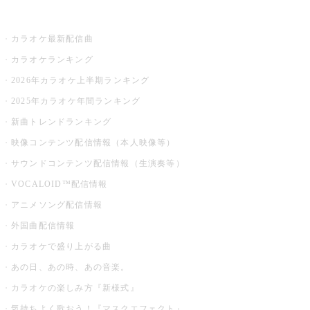
お店でカラオケ
カラオケ最新配信曲
カラオケランキング
2026年カラオケ上半期ランキング
2025年カラオケ年間ランキング
新曲トレンドランキング
映像コンテンツ配信情報（本人映像等）
サウンドコンテンツ配信情報（生演奏等）
VOCALOID™配信情報
アニメソング配信情報
外国曲配信情報
カラオケで盛り上がる曲
あの日、あの時、あの音楽。
カラオケの楽しみ方『新様式』
気持ちよく歌おう！『マスクエフェクト』