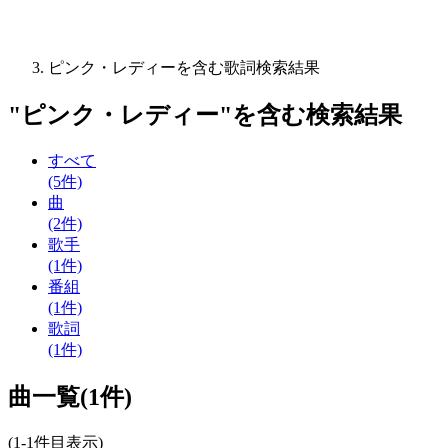
ピンク・レディーを含む歌詞検索結果
"
ピンク・レディー
"を含む
検索結果
すべて
(5件)
曲
(2件)
歌手
(1件)
番組
(1件)
歌詞
(1件)
曲一覧(1件)
(1-1件目表示)