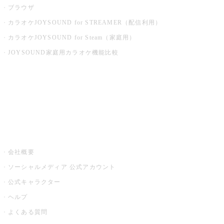
ブラウザ
カラオケJOYSOUND for STREAMER（配信利用）
カラオケJOYSOUND for Steam（家庭用）
JOYSOUND家庭用カラオケ機能比較
アプリ・モバイルサービス一覧
音楽ニュース powered by ナタリー
その他
会社概要
ソーシャルメディア 公式アカウント
公式キャラクター
ヘルプ
よくある質問