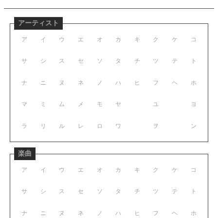
アーティスト
ア
イ
ウ
エ
オ
カ
キ
ク
ケ
コ
サ
シ
ス
セ
ソ
タ
チ
ツ
テ
ト
ナ
ニ
ヌ
ネ
ノ
ハ
ヒ
フ
ヘ
ホ
マ
ミ
ム
メ
モ
ヤ
ユ
ヨ
ラ
リ
ル
レ
ロ
ワ
ヲ
ン
楽曲
ア
イ
ウ
エ
オ
カ
キ
ク
ケ
コ
サ
シ
ス
セ
ソ
タ
チ
ツ
テ
ト
ナ
ニ
ヌ
ネ
ノ
ハ
ヒ
フ
ヘ
ホ