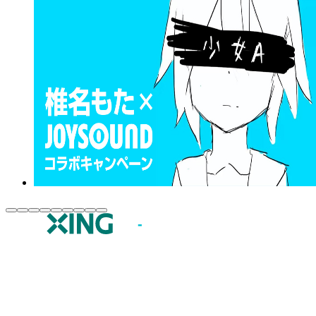
JOYSOUND.comトップ
カラオケ楽曲・歌詞検索