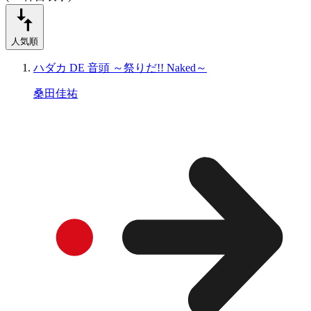
人気順
ハダカ DE 音頭 ～祭りだ!! Naked～
桑田佳祐