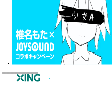
JOYSOUND.comトップ
カラオケ楽曲・歌詞検索