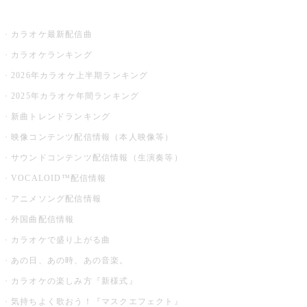
お店でカラオケ
カラオケ最新配信曲
カラオケランキング
2026年カラオケ上半期ランキング
2025年カラオケ年間ランキング
新曲トレンドランキング
映像コンテンツ配信情報（本人映像等）
サウンドコンテンツ配信情報（生演奏等）
VOCALOID™配信情報
アニメソング配信情報
外国曲配信情報
カラオケで盛り上がる曲
あの日、あの時、あの音楽。
カラオケの楽しみ方『新様式』
気持ちよく歌おう！『マスクエフェクト』