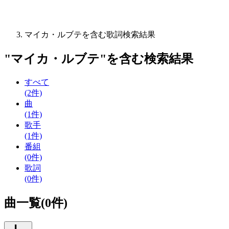
マイカ・ルブテを含む歌詞検索結果
"
マイカ・ルブテ
"を含む
検索結果
すべて
(2件)
曲
(1件)
歌手
(1件)
番組
(0件)
歌詞
(0件)
曲一覧(0件)