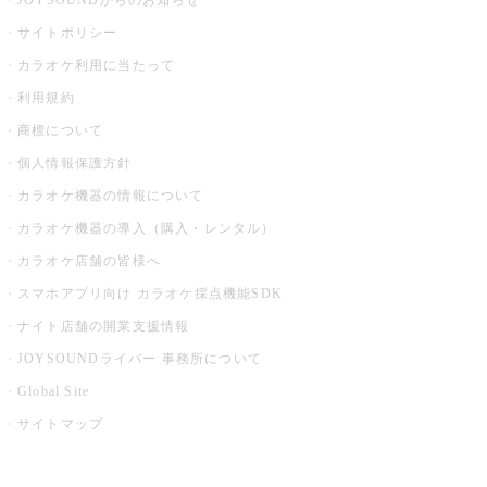
JOYSOUNDからのお知らせ
サイトポリシー
カラオケ利用に当たって
利用規約
商標について
個人情報保護方針
カラオケ機器の情報について
カラオケ機器の導入（購入・レンタル）
カラオケ店舗の皆様へ
スマホアプリ向け カラオケ採点機能SDK
ナイト店舗の開業支援情報
JOYSOUNDライバー 事務所について
Global Site
サイトマップ