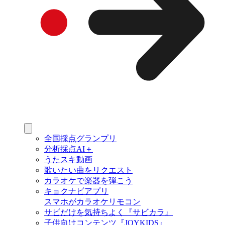
全国採点グランプリ
分析採点AI＋
うたスキ動画
歌いたい曲をリクエスト
カラオケで楽器を弾こう
キョクナビアプリ
スマホがカラオケリモコン
サビだけを気持ちよく『サビカラ』
子供向けコンテンツ『JOYKIDS』