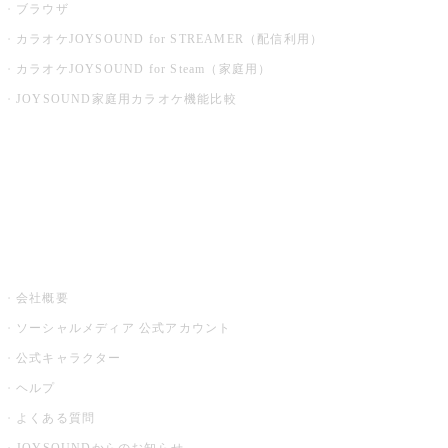
ブラウザ
カラオケJOYSOUND for STREAMER（配信利用）
カラオケJOYSOUND for Steam（家庭用）
JOYSOUND家庭用カラオケ機能比較
アプリ・モバイルサービス一覧
音楽ニュース powered by ナタリー
その他
会社概要
ソーシャルメディア 公式アカウント
公式キャラクター
ヘルプ
よくある質問