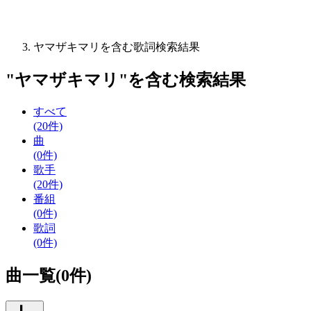
ヤマザキマリを含む歌詞検索結果
"
ヤマザキマリ
"を含む
検索結果
すべて
(20件)
曲
(0件)
歌手
(20件)
番組
(0件)
歌詞
(0件)
曲一覧(0件)