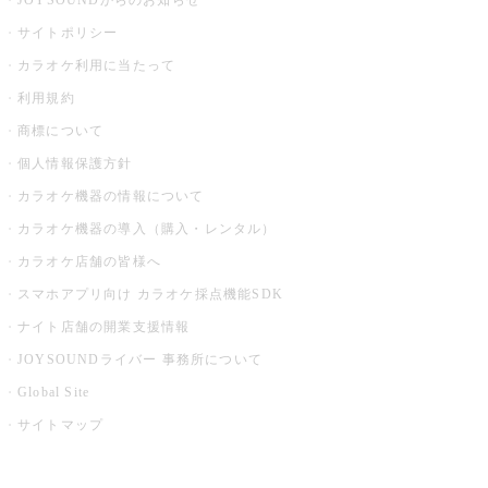
JOYSOUNDからのお知らせ
サイトポリシー
カラオケ利用に当たって
利用規約
商標について
個人情報保護方針
カラオケ機器の情報について
カラオケ機器の導入（購入・レンタル）
カラオケ店舗の皆様へ
スマホアプリ向け カラオケ採点機能SDK
ナイト店舗の開業支援情報
JOYSOUNDライバー 事務所について
Global Site
サイトマップ