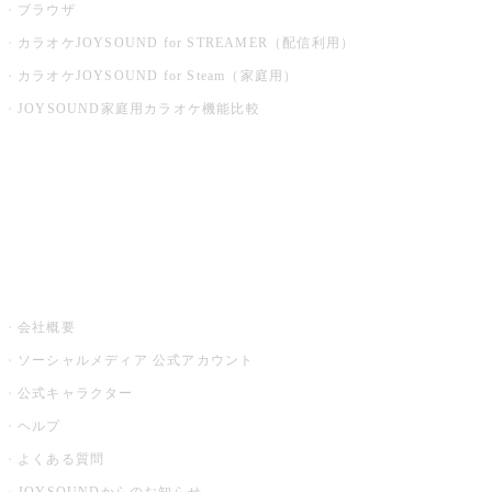
ブラウザ
カラオケJOYSOUND for STREAMER（配信利用）
カラオケJOYSOUND for Steam（家庭用）
JOYSOUND家庭用カラオケ機能比較
アプリ・モバイルサービス一覧
音楽ニュース powered by ナタリー
その他
会社概要
ソーシャルメディア 公式アカウント
公式キャラクター
ヘルプ
よくある質問