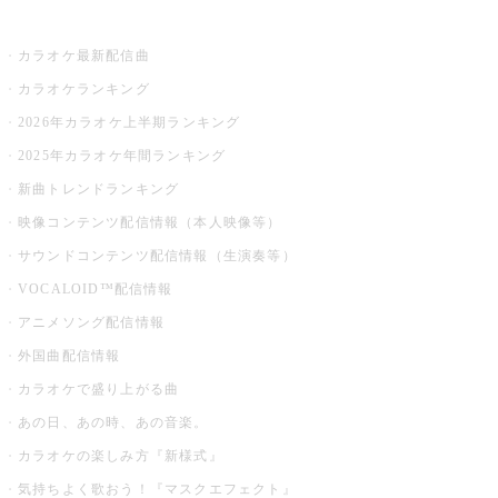
お店でカラオケ
カラオケ最新配信曲
カラオケランキング
2026年カラオケ上半期ランキング
2025年カラオケ年間ランキング
新曲トレンドランキング
映像コンテンツ配信情報（本人映像等）
サウンドコンテンツ配信情報（生演奏等）
VOCALOID™配信情報
アニメソング配信情報
外国曲配信情報
カラオケで盛り上がる曲
あの日、あの時、あの音楽。
カラオケの楽しみ方『新様式』
気持ちよく歌おう！『マスクエフェクト』