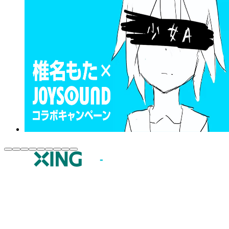
JOYSOUND.comトップ
カラオケ楽曲・歌詞検索