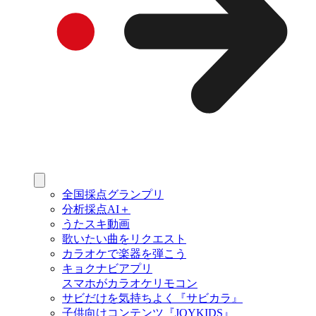
全国採点グランプリ
分析採点AI＋
うたスキ動画
歌いたい曲をリクエスト
カラオケで楽器を弾こう
キョクナビアプリ
スマホがカラオケリモコン
サビだけを気持ちよく『サビカラ』
子供向けコンテンツ『JOYKIDS』