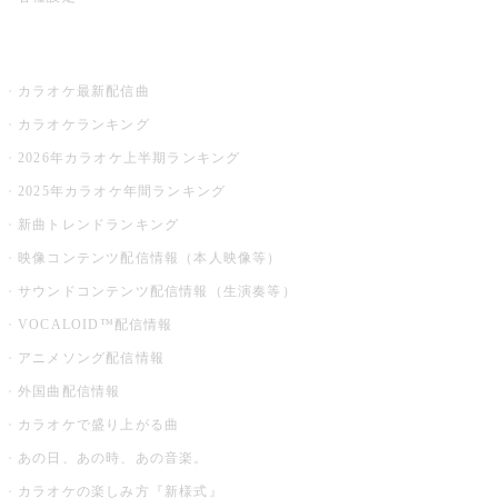
お店でカラオケ
カラオケ最新配信曲
カラオケランキング
2026年カラオケ上半期ランキング
2025年カラオケ年間ランキング
新曲トレンドランキング
映像コンテンツ配信情報（本人映像等）
サウンドコンテンツ配信情報（生演奏等）
VOCALOID™配信情報
アニメソング配信情報
外国曲配信情報
カラオケで盛り上がる曲
あの日、あの時、あの音楽。
カラオケの楽しみ方『新様式』