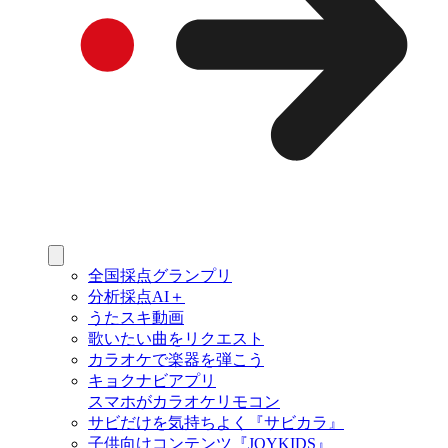
全国採点グランプリ
分析採点AI＋
うたスキ動画
歌いたい曲をリクエスト
カラオケで楽器を弾こう
キョクナビアプリ
スマホがカラオケリモコン
サビだけを気持ちよく『サビカラ』
子供向けコンテンツ『JOYKIDS』