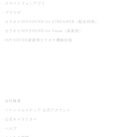
スマートフォンアプリ
ブラウザ
カラオケJOYSOUND for STREAMER（配信利用）
カラオケJOYSOUND for Steam（家庭用）
JOYSOUND家庭用カラオケ機能比較
アプリ・モバイルサービス一覧
音楽ニュース powered by ナタリー
その他
会社概要
ソーシャルメディア 公式アカウント
公式キャラクター
ヘルプ