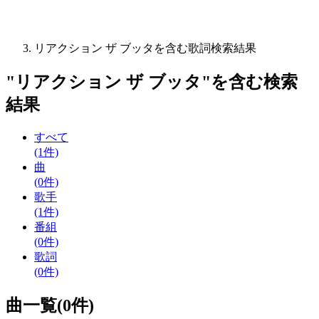
リアクション ザ ブッタを含む歌詞検索結果
"
リアクション ザ ブッタ
"を含む
検索
結果
すべて
(1件)
曲
(0件)
歌手
(1件)
番組
(0件)
歌詞
(0件)
曲一覧(0件)