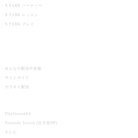
X PARK パーティー
X PARK レッスン
X PARK プレイ
みるハコ
うたスキ ミュージックポスト
みんなの配信中楽曲
サイトガイド
カラオケ配信
家庭用カラオケ
PlayStation®4
Nintendo Switch (任天堂HP)
テレビ