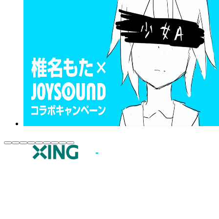
JOYSOUND.comトップ
カラオケ楽曲・歌詞検索