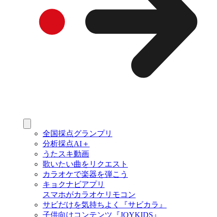
全国採点グランプリ
分析採点AI＋
うたスキ動画
歌いたい曲をリクエスト
カラオケで楽器を弾こう
キョクナビアプリ
スマホがカラオケリモコン
サビだけを気持ちよく『サビカラ』
子供向けコンテンツ『JOYKIDS』