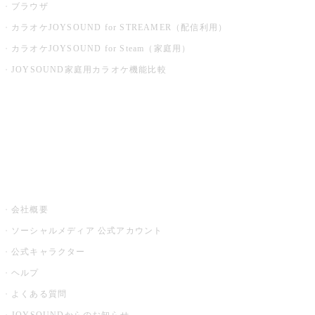
ブラウザ
カラオケJOYSOUND for STREAMER（配信利用）
カラオケJOYSOUND for Steam（家庭用）
JOYSOUND家庭用カラオケ機能比較
アプリ・モバイルサービス一覧
音楽ニュース powered by ナタリー
その他
会社概要
ソーシャルメディア 公式アカウント
公式キャラクター
ヘルプ
よくある質問