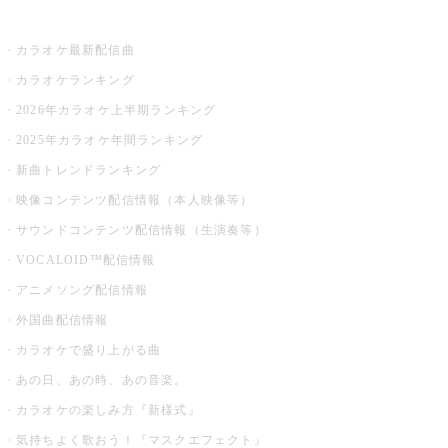
お店でカラオケ
カラオケ最新配信曲
カラオケランキング
2026年カラオケ上半期ランキング
2025年カラオケ年間ランキング
新曲トレンドランキング
映像コンテンツ配信情報（本人映像等）
サウンドコンテンツ配信情報（生演奏等）
VOCALOID™配信情報
アニメソング配信情報
外国曲配信情報
カラオケで盛り上がる曲
あの日、あの時、あの音楽。
カラオケの楽しみ方『新様式』
気持ちよく歌おう！『マスクエフェクト』