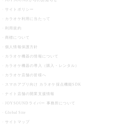
JOYSOUNDからのお知らせ
サイトポリシー
カラオケ利用に当たって
利用規約
商標について
個人情報保護方針
カラオケ機器の情報について
カラオケ機器の導入（購入・レンタル）
カラオケ店舗の皆様へ
スマホアプリ向け カラオケ採点機能SDK
ナイト店舗の開業支援情報
JOYSOUNDライバー 事務所について
Global Site
サイトマップ