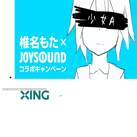
JOYSOUND.comトップ
カラオケ楽曲・歌詞検索