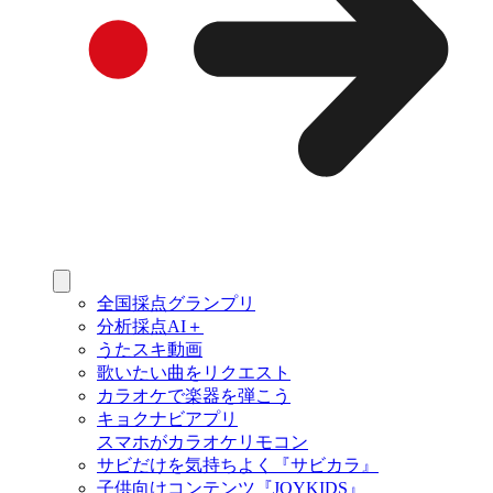
全国採点グランプリ
分析採点AI＋
うたスキ動画
歌いたい曲をリクエスト
カラオケで楽器を弾こう
キョクナビアプリ
スマホがカラオケリモコン
サビだけを気持ちよく『サビカラ』
子供向けコンテンツ『JOYKIDS』