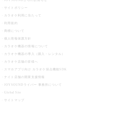
JOYSOUNDからのお知らせ
サイトポリシー
カラオケ利用に当たって
利用規約
商標について
個人情報保護方針
カラオケ機器の情報について
カラオケ機器の導入（購入・レンタル）
カラオケ店舗の皆様へ
スマホアプリ向け カラオケ採点機能SDK
ナイト店舗の開業支援情報
JOYSOUNDライバー 事務所について
Global Site
サイトマップ