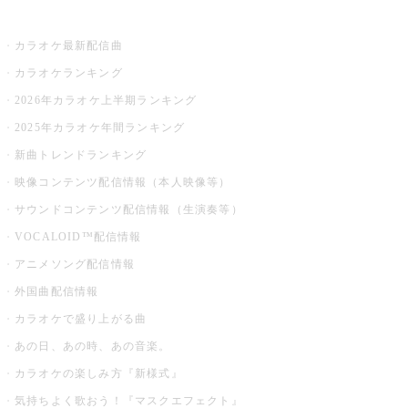
お店でカラオケ
カラオケ最新配信曲
カラオケランキング
2026年カラオケ上半期ランキング
2025年カラオケ年間ランキング
新曲トレンドランキング
映像コンテンツ配信情報（本人映像等）
サウンドコンテンツ配信情報（生演奏等）
VOCALOID™配信情報
アニメソング配信情報
外国曲配信情報
カラオケで盛り上がる曲
あの日、あの時、あの音楽。
カラオケの楽しみ方『新様式』
気持ちよく歌おう！『マスクエフェクト』