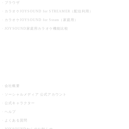
ブラウザ
カラオケJOYSOUND for STREAMER（配信利用）
カラオケJOYSOUND for Steam（家庭用）
JOYSOUND家庭用カラオケ機能比較
アプリ・モバイルサービス一覧
音楽ニュース powered by ナタリー
その他
会社概要
ソーシャルメディア 公式アカウント
公式キャラクター
ヘルプ
よくある質問