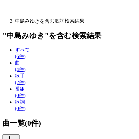
中島みゆきを含む歌詞検索結果
"
中島みゆき
"を含む
検索結果
すべて
(6件)
曲
(4件)
歌手
(2件)
番組
(0件)
歌詞
(0件)
曲一覧(0件)