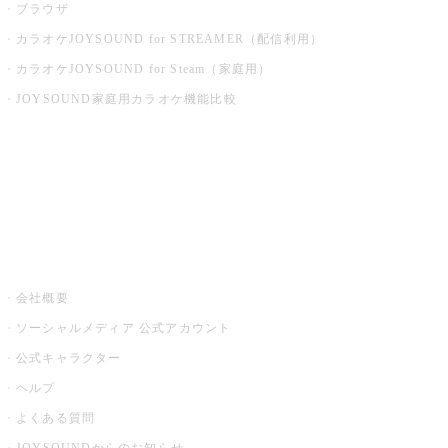
ブラウザ
カラオケJOYSOUND for STREAMER（配信利用）
カラオケJOYSOUND for Steam（家庭用）
JOYSOUND家庭用カラオケ機能比較
アプリ・モバイルサービス一覧
音楽ニュース powered by ナタリー
その他
会社概要
ソーシャルメディア 公式アカウント
公式キャラクター
ヘルプ
よくある質問