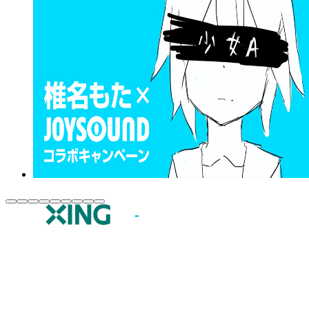
JOYSOUND.comトップ
カラオケ楽曲・歌詞検索