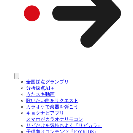
全国採点グランプリ
分析採点AI＋
うたスキ動画
歌いたい曲をリクエスト
カラオケで楽器を弾こう
キョクナビアプリ
スマホがカラオケリモコン
サビだけを気持ちよく『サビカラ』
子供向けコンテンツ『JOYKIDS』