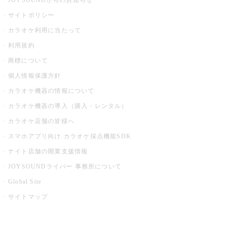
JOYSOUNDからのお知らせ
サイトポリシー
カラオケ利用に当たって
利用規約
商標について
個人情報保護方針
カラオケ機器の情報について
カラオケ機器の導入（購入・レンタル）
カラオケ店舗の皆様へ
スマホアプリ向け カラオケ採点機能SDK
ナイト店舗の開業支援情報
JOYSOUNDライバー 事務所について
Global Site
サイトマップ