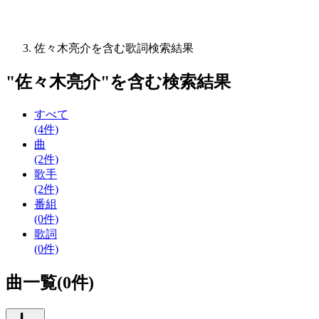
佐々木亮介を含む歌詞検索結果
"
佐々木亮介
"を含む
検索結果
すべて
(4件)
曲
(2件)
歌手
(2件)
番組
(0件)
歌詞
(0件)
曲一覧(0件)