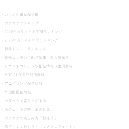
お店でカラオケ
カラオケ最新配信曲
カラオケランキング
2026年カラオケ上半期ランキング
2025年カラオケ年間ランキング
新曲トレンドランキング
映像コンテンツ配信情報（本人映像等）
サウンドコンテンツ配信情報（生演奏等）
VOCALOID™配信情報
アニメソング配信情報
外国曲配信情報
カラオケで盛り上がる曲
あの日、あの時、あの音楽。
カラオケの楽しみ方『新様式』
気持ちよく歌おう！『マスクエフェクト』