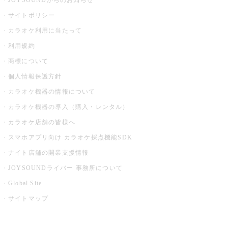
JOYSOUNDからのお知らせ
サイトポリシー
カラオケ利用に当たって
利用規約
商標について
個人情報保護方針
カラオケ機器の情報について
カラオケ機器の導入（購入・レンタル）
カラオケ店舗の皆様へ
スマホアプリ向け カラオケ採点機能SDK
ナイト店舗の開業支援情報
JOYSOUNDライバー 事務所について
Global Site
サイトマップ