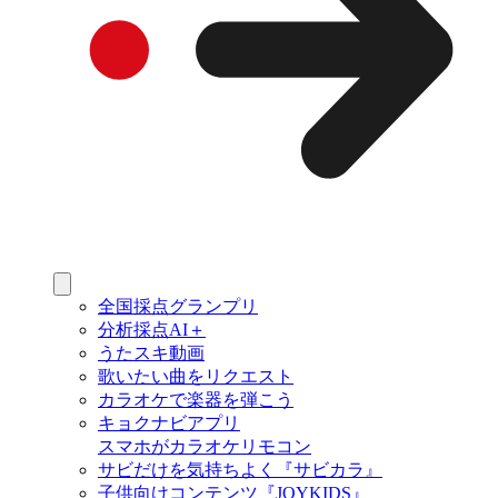
全国採点グランプリ
分析採点AI＋
うたスキ動画
歌いたい曲をリクエスト
カラオケで楽器を弾こう
キョクナビアプリ
スマホがカラオケリモコン
サビだけを気持ちよく『サビカラ』
子供向けコンテンツ『JOYKIDS』