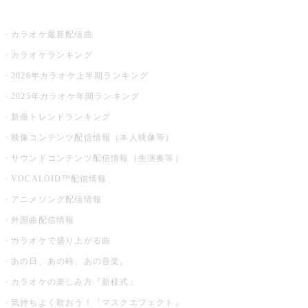
お店でカラオケ
カラオケ最新配信曲
カラオケランキング
2026年カラオケ上半期ランキング
2025年カラオケ年間ランキング
新曲トレンドランキング
映像コンテンツ配信情報（本人映像等）
サウンドコンテンツ配信情報（生演奏等）
VOCALOID™配信情報
アニメソング配信情報
外国曲配信情報
カラオケで盛り上がる曲
あの日、あの時、あの音楽。
カラオケの楽しみ方『新様式』
気持ちよく歌おう！『マスクエフェクト』