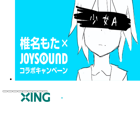
JOYSOUND.comトップ
カラオケ楽曲・歌詞検索