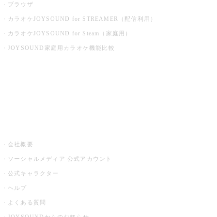
ブラウザ
カラオケJOYSOUND for STREAMER（配信利用）
カラオケJOYSOUND for Steam（家庭用）
JOYSOUND家庭用カラオケ機能比較
アプリ・モバイルサービス一覧
音楽ニュース powered by ナタリー
その他
会社概要
ソーシャルメディア 公式アカウント
公式キャラクター
ヘルプ
よくある質問