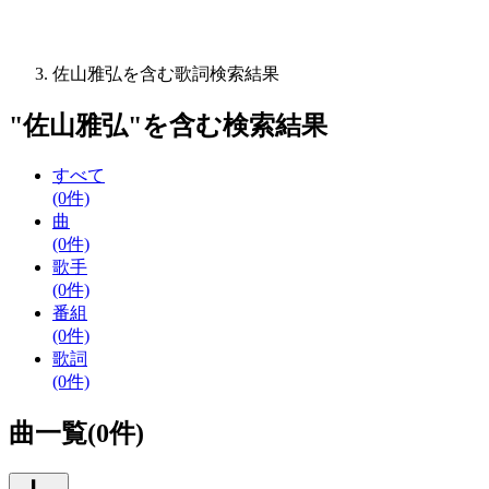
佐山雅弘を含む歌詞検索結果
"
佐山雅弘
"を含む
検索結果
すべて
(0件)
曲
(0件)
歌手
(0件)
番組
(0件)
歌詞
(0件)
曲一覧(0件)