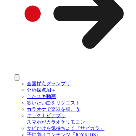
全国採点グランプリ
分析採点AI＋
うたスキ動画
歌いたい曲をリクエスト
カラオケで楽器を弾こう
キョクナビアプリ
スマホがカラオケリモコン
サビだけを気持ちよく『サビカラ』
子供向けコンテンツ『JOYKIDS』