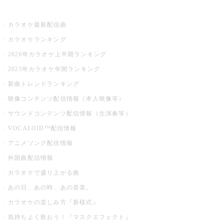
お店でカラオケ
カラオケ最新配信曲
カラオケランキング
2026年カラオケ上半期ランキング
2025年カラオケ年間ランキング
新曲トレンドランキング
映像コンテンツ配信情報（本人映像等）
サウンドコンテンツ配信情報（生演奏等）
VOCALOID™配信情報
アニメソング配信情報
外国曲配信情報
カラオケで盛り上がる曲
あの日、あの時、あの音楽。
カラオケの楽しみ方『新様式』
気持ちよく歌おう！『マスクエフェクト』