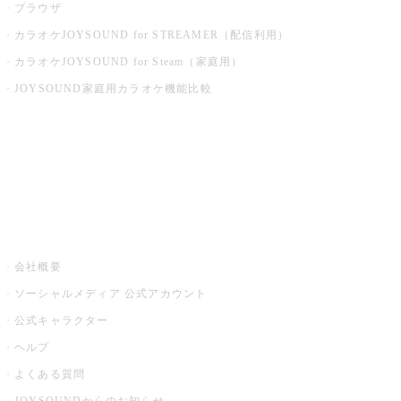
ブラウザ
カラオケJOYSOUND for STREAMER（配信利用）
カラオケJOYSOUND for Steam（家庭用）
JOYSOUND家庭用カラオケ機能比較
アプリ・モバイルサービス一覧
音楽ニュース powered by ナタリー
その他
会社概要
ソーシャルメディア 公式アカウント
公式キャラクター
ヘルプ
よくある質問