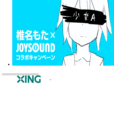
JOYSOUND.comトップ
カラオケ楽曲・歌詞検索