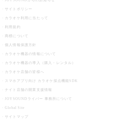
JOYSOUNDからのお知らせ
サイトポリシー
カラオケ利用に当たって
利用規約
商標について
個人情報保護方針
カラオケ機器の情報について
カラオケ機器の導入（購入・レンタル）
カラオケ店舗の皆様へ
スマホアプリ向け カラオケ採点機能SDK
ナイト店舗の開業支援情報
JOYSOUNDライバー 事務所について
Global Site
サイトマップ