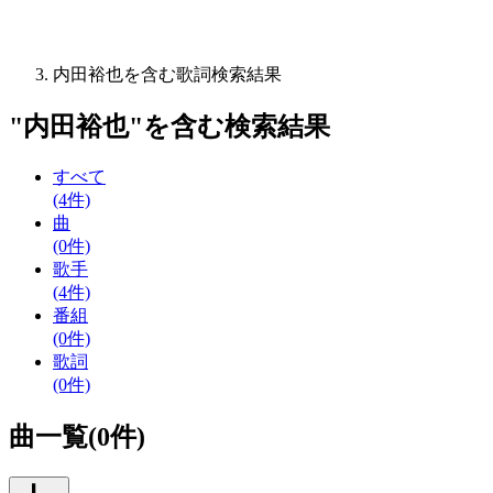
内田裕也を含む歌詞検索結果
"
内田裕也
"を含む
検索結果
すべて
(4件)
曲
(0件)
歌手
(4件)
番組
(0件)
歌詞
(0件)
曲一覧(0件)