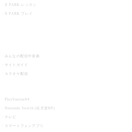
X PARK レッスン
X PARK プレイ
みるハコ
うたスキ ミュージックポスト
みんなの配信中楽曲
サイトガイド
カラオケ配信
家庭用カラオケ
PlayStation®4
Nintendo Switch (任天堂HP)
テレビ
スマートフォンアプリ