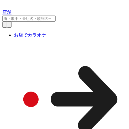
店舗
お店でカラオケ