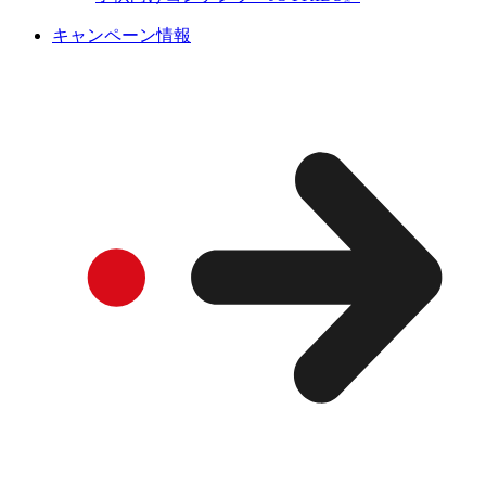
キャンペーン情報