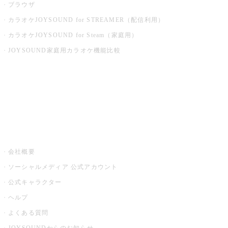
ブラウザ
カラオケJOYSOUND for STREAMER（配信利用）
カラオケJOYSOUND for Steam（家庭用）
JOYSOUND家庭用カラオケ機能比較
アプリ・モバイルサービス一覧
音楽ニュース powered by ナタリー
その他
会社概要
ソーシャルメディア 公式アカウント
公式キャラクター
ヘルプ
よくある質問