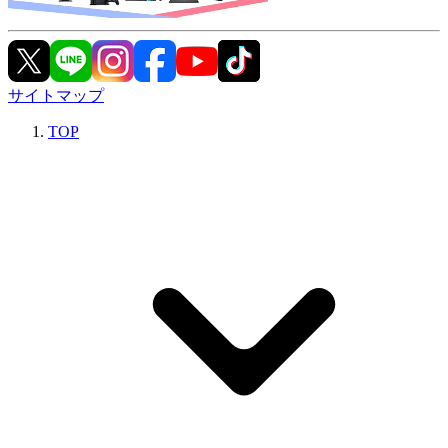
サイトマップ
TOP