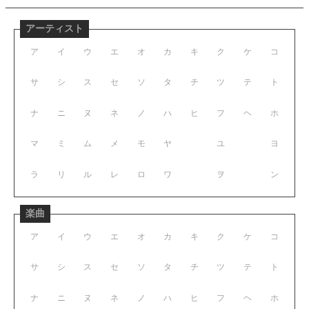
アーティスト
ア
イ
ウ
エ
オ
カ
キ
ク
ケ
コ
サ
シ
ス
セ
ソ
タ
チ
ツ
テ
ト
ナ
ニ
ヌ
ネ
ノ
ハ
ヒ
フ
ヘ
ホ
マ
ミ
ム
メ
モ
ヤ
ユ
ヨ
ラ
リ
ル
レ
ロ
ワ
ヲ
ン
楽曲
ア
イ
ウ
エ
オ
カ
キ
ク
ケ
コ
サ
シ
ス
セ
ソ
タ
チ
ツ
テ
ト
ナ
ニ
ヌ
ネ
ノ
ハ
ヒ
フ
ヘ
ホ