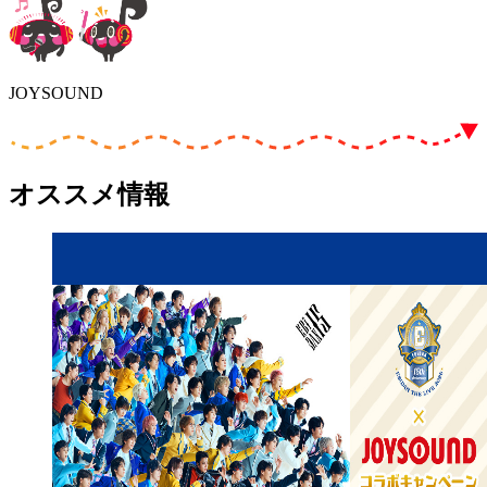
JOYSOUND
オススメ情報