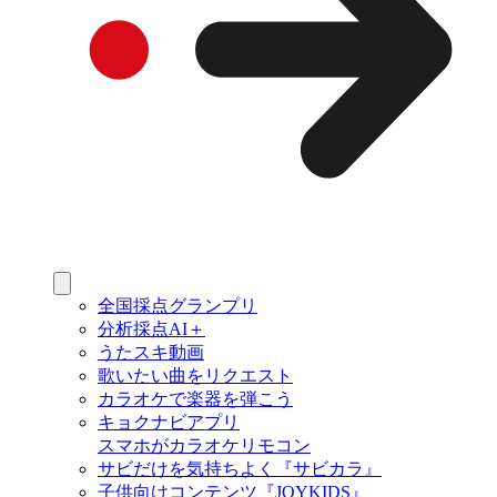
全国採点グランプリ
分析採点AI＋
うたスキ動画
歌いたい曲をリクエスト
カラオケで楽器を弾こう
キョクナビアプリ
スマホがカラオケリモコン
サビだけを気持ちよく『サビカラ』
子供向けコンテンツ『JOYKIDS』