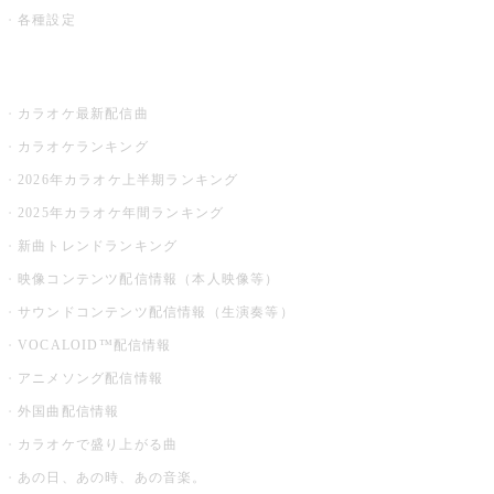
各種設定
お店でカラオケ
カラオケ最新配信曲
カラオケランキング
2026年カラオケ上半期ランキング
2025年カラオケ年間ランキング
新曲トレンドランキング
映像コンテンツ配信情報（本人映像等）
サウンドコンテンツ配信情報（生演奏等）
VOCALOID™配信情報
アニメソング配信情報
外国曲配信情報
カラオケで盛り上がる曲
あの日、あの時、あの音楽。