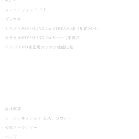
テレビ
スマートフォンアプリ
ブラウザ
カラオケJOYSOUND for STREAMER（配信利用）
カラオケJOYSOUND for Steam（家庭用）
JOYSOUND家庭用カラオケ機能比較
アプリ・モバイルサービス一覧
音楽ニュース powered by ナタリー
その他
会社概要
ソーシャルメディア 公式アカウント
公式キャラクター
ヘルプ