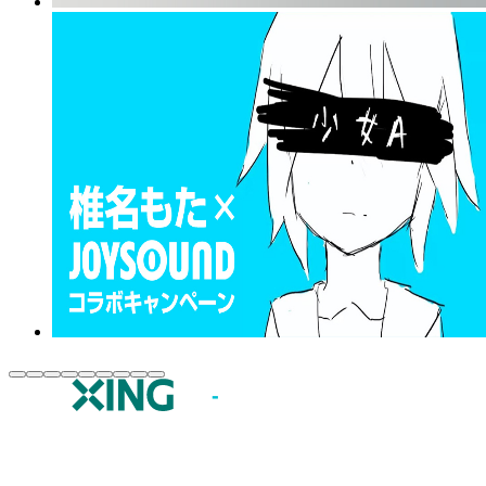
JOYSOUND.comトップ