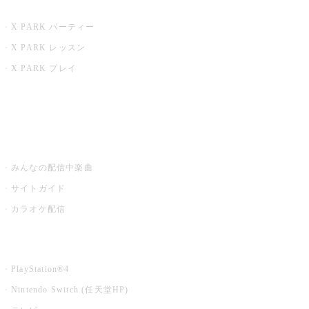
X PARK
X PARK パーティー
X PARK レッスン
X PARK プレイ
みるハコ
うたスキ ミュージックポスト
みんなの配信中楽曲
サイトガイド
カラオケ配信
家庭用カラオケ
PlayStation®4
Nintendo Switch (任天堂HP)