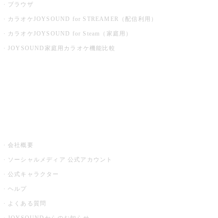
ブラウザ
カラオケJOYSOUND for STREAMER（配信利用）
カラオケJOYSOUND for Steam（家庭用）
JOYSOUND家庭用カラオケ機能比較
アプリ・モバイルサービス一覧
音楽ニュース powered by ナタリー
その他
会社概要
ソーシャルメディア 公式アカウント
公式キャラクター
ヘルプ
よくある質問