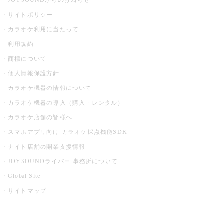
JOYSOUNDからのお知らせ
サイトポリシー
カラオケ利用に当たって
利用規約
商標について
個人情報保護方針
カラオケ機器の情報について
カラオケ機器の導入（購入・レンタル）
カラオケ店舗の皆様へ
スマホアプリ向け カラオケ採点機能SDK
ナイト店舗の開業支援情報
JOYSOUNDライバー 事務所について
Global Site
サイトマップ