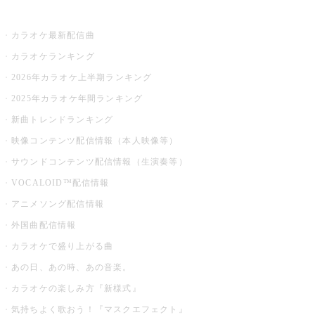
お店でカラオケ
カラオケ最新配信曲
カラオケランキング
2026年カラオケ上半期ランキング
2025年カラオケ年間ランキング
新曲トレンドランキング
映像コンテンツ配信情報（本人映像等）
サウンドコンテンツ配信情報（生演奏等）
VOCALOID™配信情報
アニメソング配信情報
外国曲配信情報
カラオケで盛り上がる曲
あの日、あの時、あの音楽。
カラオケの楽しみ方『新様式』
気持ちよく歌おう！『マスクエフェクト』