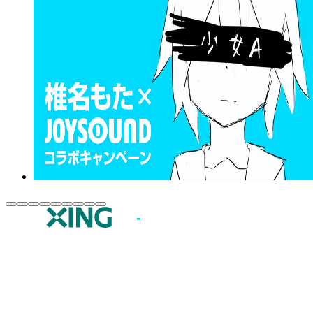
JOYSOUND.comトップ
カラオケ楽曲・歌詞検索