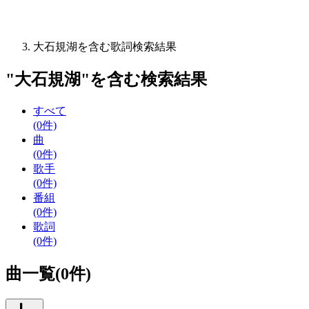
大石規湖を含む歌詞検索結果
"
大石規湖
"を含む
検索結果
すべて
(0件)
曲
(0件)
歌手
(0件)
番組
(0件)
歌詞
(0件)
曲一覧(0件)