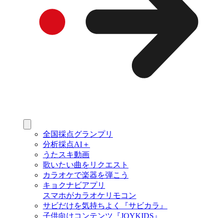
全国採点グランプリ
分析採点AI＋
うたスキ動画
歌いたい曲をリクエスト
カラオケで楽器を弾こう
キョクナビアプリ
スマホがカラオケリモコン
サビだけを気持ちよく『サビカラ』
子供向けコンテンツ『JOYKIDS』