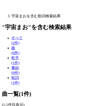
宇宙まおを含む歌詞検索結果
"
宇宙まお
"を含む
検索結果
すべて
(2件)
曲
(0件)
歌手
(1件)
番組
(0件)
歌詞
(1件)
曲一覧(1件)
(1-1件目表示)