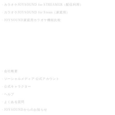
カラオケJOYSOUND for STREAMER（配信利用）
カラオケJOYSOUND for Steam（家庭用）
JOYSOUND家庭用カラオケ機能比較
アプリ・モバイルサービス一覧
音楽ニュース powered by ナタリー
その他
会社概要
ソーシャルメディア 公式アカウント
公式キャラクター
ヘルプ
よくある質問
JOYSOUNDからのお知らせ