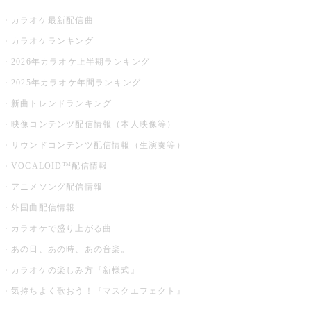
カラオケ最新配信曲
カラオケランキング
2026年カラオケ上半期ランキング
2025年カラオケ年間ランキング
新曲トレンドランキング
映像コンテンツ配信情報（本人映像等）
サウンドコンテンツ配信情報（生演奏等）
VOCALOID™配信情報
アニメソング配信情報
外国曲配信情報
カラオケで盛り上がる曲
あの日、あの時、あの音楽。
カラオケの楽しみ方『新様式』
気持ちよく歌おう！『マスクエフェクト』