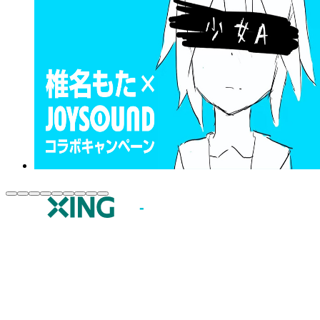
JOYSOUND.comトップ
カラオケ楽曲・歌詞検索
カラオケ店舗検索