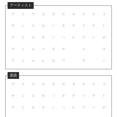
アーティスト
ア
イ
ウ
エ
オ
カ
キ
ク
ケ
コ
サ
シ
ス
セ
ソ
タ
チ
ツ
テ
ト
ナ
ニ
ヌ
ネ
ノ
ハ
ヒ
フ
ヘ
ホ
マ
ミ
ム
メ
モ
ヤ
ユ
ヨ
ラ
リ
ル
レ
ロ
ワ
ヲ
ン
楽曲
ア
イ
ウ
エ
オ
カ
キ
ク
ケ
コ
サ
シ
ス
セ
ソ
タ
チ
ツ
テ
ト
ナ
ニ
ヌ
ネ
ノ
ハ
ヒ
フ
ヘ
ホ