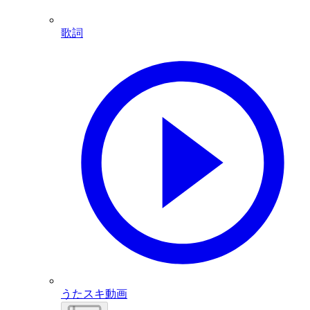
歌詞
うたスキ動画