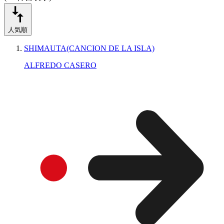
人気順
SHIMAUTA(CANCION DE LA ISLA)
ALFREDO CASERO