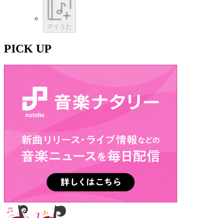
マイうた
PICK UP