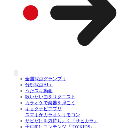
全国採点グランプリ
分析採点AI＋
うたスキ動画
歌いたい曲をリクエスト
カラオケで楽器を弾こう
キョクナビアプリ
スマホがカラオケリモコン
サビだけを気持ちよく『サビカラ』
子供向けコンテンツ『JOYKIDS』