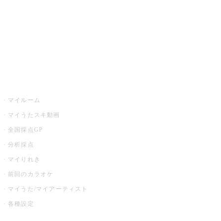
カラオケ店舗検索
全国カラオケ大会
イベント・キャンペーン
うたスキ
マイルーム
マイうたスキ動画
全国採点GP
分析採点
マイりれき
前回のカラオケ
マイうた/マイアーティスト
各種設定