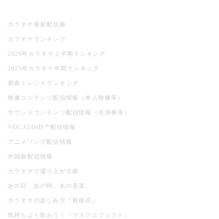
お店でカラオケ
カラオケ最新配信曲
カラオケランキング
2026年カラオケ上半期ランキング
2025年カラオケ年間ランキング
新曲トレンドランキング
映像コンテンツ配信情報（本人映像等）
サウンドコンテンツ配信情報（生演奏等）
VOCALOID™配信情報
アニメソング配信情報
外国曲配信情報
カラオケで盛り上がる曲
あの日、あの時、あの音楽。
カラオケの楽しみ方『新様式』
気持ちよく歌おう！『マスクエフェクト』