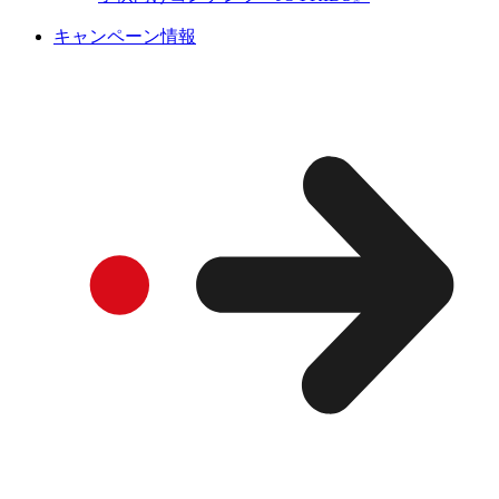
キャンペーン情報