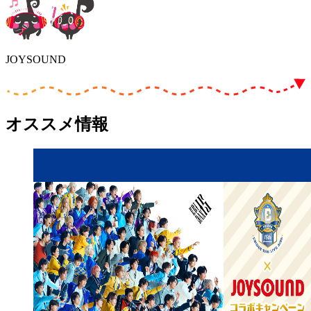
JOYSOUND
オススメ情報