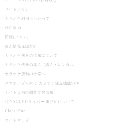
JOYSOUNDからのお知らせ
サイトポリシー
カラオケ利用に当たって
利用規約
商標について
個人情報保護方針
カラオケ機器の情報について
カラオケ機器の導入（購入・レンタル）
カラオケ店舗の皆様へ
スマホアプリ向け カラオケ採点機能SDK
ナイト店舗の開業支援情報
JOYSOUNDライバー 事務所について
Global Site
サイトマップ