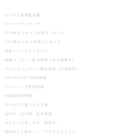
お店でカラオケ
カラオケ最新配信曲
カラオケランキング
2026年カラオケ上半期ランキング
2025年カラオケ年間ランキング
新曲トレンドランキング
映像コンテンツ配信情報（本人映像等）
サウンドコンテンツ配信情報（生演奏等）
VOCALOID™配信情報
アニメソング配信情報
外国曲配信情報
カラオケで盛り上がる曲
あの日、あの時、あの音楽。
カラオケの楽しみ方『新様式』
気持ちよく歌おう！『マスクエフェクト』