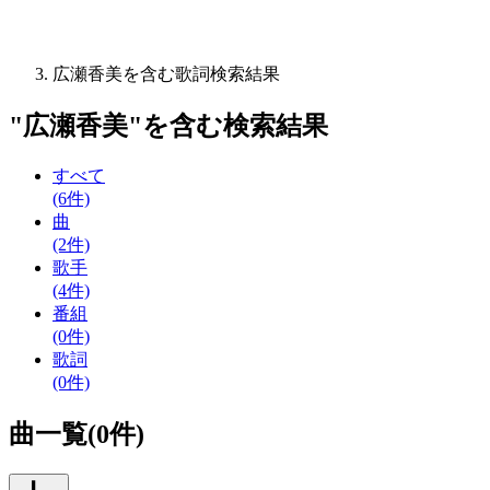
広瀬香美を含む歌詞検索結果
"
広瀬香美
"を含む
検索結果
すべて
(6件)
曲
(2件)
歌手
(4件)
番組
(0件)
歌詞
(0件)
曲一覧(0件)