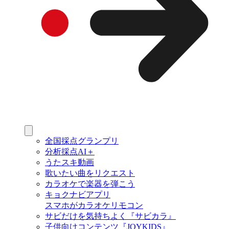
全国採点グランプリ
分析採点AI＋
うたスキ動画
歌いたい曲をリクエスト
カラオケで楽器を弾こう
キョクナビアプリ
スマホがカラオケリモコン
サビだけを気持ちよく『サビカラ』
子供向けコンテンツ『JOYKIDS』