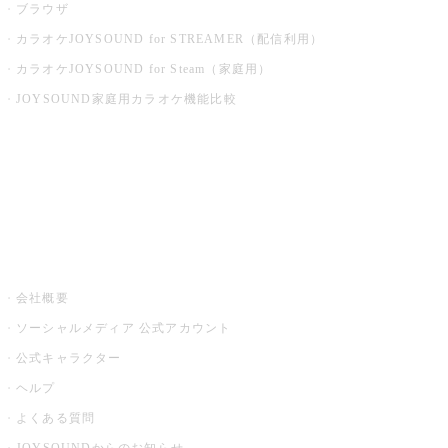
ブラウザ
カラオケJOYSOUND for STREAMER（配信利用）
カラオケJOYSOUND for Steam（家庭用）
JOYSOUND家庭用カラオケ機能比較
アプリ・モバイルサービス一覧
音楽ニュース powered by ナタリー
その他
会社概要
ソーシャルメディア 公式アカウント
公式キャラクター
ヘルプ
よくある質問