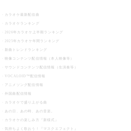
お店でカラオケ
カラオケ最新配信曲
カラオケランキング
2026年カラオケ上半期ランキング
2025年カラオケ年間ランキング
新曲トレンドランキング
映像コンテンツ配信情報（本人映像等）
サウンドコンテンツ配信情報（生演奏等）
VOCALOID™配信情報
アニメソング配信情報
外国曲配信情報
カラオケで盛り上がる曲
あの日、あの時、あの音楽。
カラオケの楽しみ方『新様式』
気持ちよく歌おう！『マスクエフェクト』