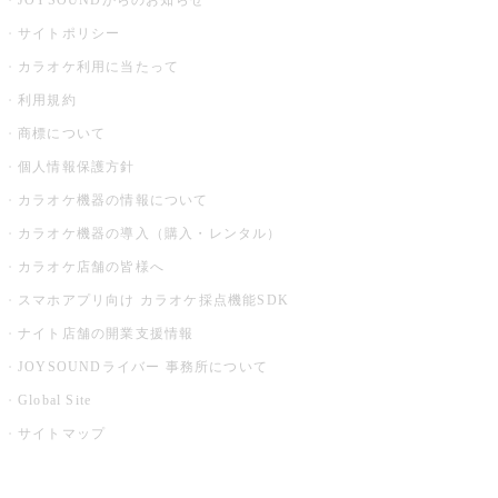
JOYSOUNDからのお知らせ
サイトポリシー
カラオケ利用に当たって
利用規約
商標について
個人情報保護方針
カラオケ機器の情報について
カラオケ機器の導入（購入・レンタル）
カラオケ店舗の皆様へ
スマホアプリ向け カラオケ採点機能SDK
ナイト店舗の開業支援情報
JOYSOUNDライバー 事務所について
Global Site
サイトマップ