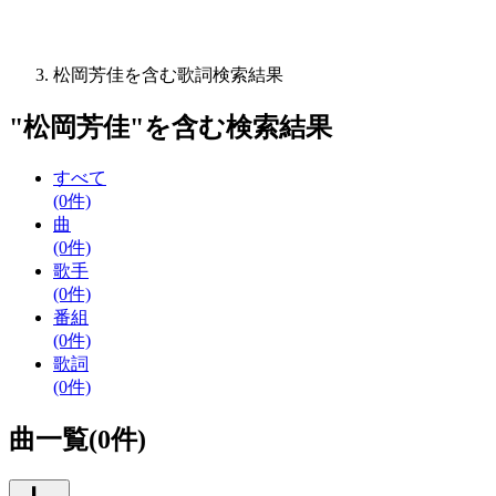
松岡芳佳を含む歌詞検索結果
"
松岡芳佳
"を含む
検索結果
すべて
(0件)
曲
(0件)
歌手
(0件)
番組
(0件)
歌詞
(0件)
曲一覧(0件)