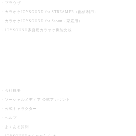
ブラウザ
カラオケJOYSOUND for STREAMER（配信利用）
カラオケJOYSOUND for Steam（家庭用）
JOYSOUND家庭用カラオケ機能比較
アプリ・モバイルサービス一覧
音楽ニュース powered by ナタリー
その他
会社概要
ソーシャルメディア 公式アカウント
公式キャラクター
ヘルプ
よくある質問