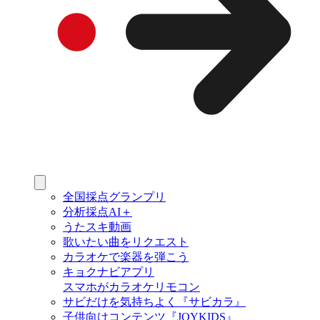
全国採点グランプリ
分析採点AI＋
うたスキ動画
歌いたい曲をリクエスト
カラオケで楽器を弾こう
キョクナビアプリ
スマホがカラオケリモコン
サビだけを気持ちよく『サビカラ』
子供向けコンテンツ『JOYKIDS』