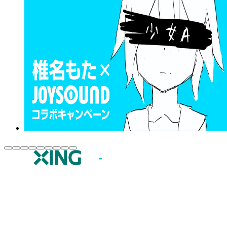
JOYSOUND.comトップ
カラオケ楽曲・歌詞検索