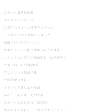
お店でカラオケ
カラオケ最新配信曲
カラオケランキング
2026年カラオケ上半期ランキング
2025年カラオケ年間ランキング
新曲トレンドランキング
映像コンテンツ配信情報（本人映像等）
サウンドコンテンツ配信情報（生演奏等）
VOCALOID™配信情報
アニメソング配信情報
外国曲配信情報
カラオケで盛り上がる曲
あの日、あの時、あの音楽。
カラオケの楽しみ方『新様式』
気持ちよく歌おう！『マスクエフェクト』