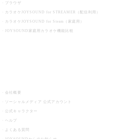
ブラウザ
カラオケJOYSOUND for STREAMER（配信利用）
カラオケJOYSOUND for Steam（家庭用）
JOYSOUND家庭用カラオケ機能比較
アプリ・モバイルサービス一覧
音楽ニュース powered by ナタリー
その他
会社概要
ソーシャルメディア 公式アカウント
公式キャラクター
ヘルプ
よくある質問