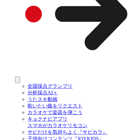
全国採点グランプリ
分析採点AI＋
うたスキ動画
歌いたい曲をリクエスト
カラオケで楽器を弾こう
キョクナビアプリ
スマホがカラオケリモコン
サビだけを気持ちよく『サビカラ』
子供向けコンテンツ『JOYKIDS』