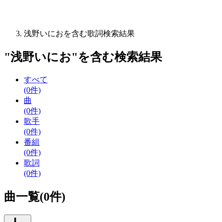
浅野いにおを含む歌詞検索結果
"
浅野いにお
"を含む
検索結果
すべて
(0件)
曲
(0件)
歌手
(0件)
番組
(0件)
歌詞
(0件)
曲一覧(0件)