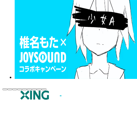
JOYSOUND.comトップ
カラオケ楽曲・歌詞検索