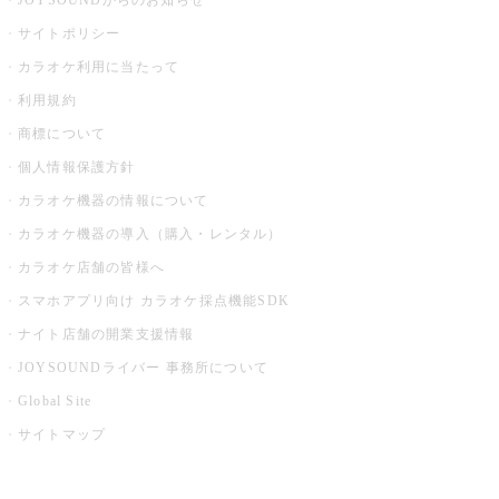
JOYSOUNDからのお知らせ
サイトポリシー
カラオケ利用に当たって
利用規約
商標について
個人情報保護方針
カラオケ機器の情報について
カラオケ機器の導入（購入・レンタル）
カラオケ店舗の皆様へ
スマホアプリ向け カラオケ採点機能SDK
ナイト店舗の開業支援情報
JOYSOUNDライバー 事務所について
Global Site
サイトマップ