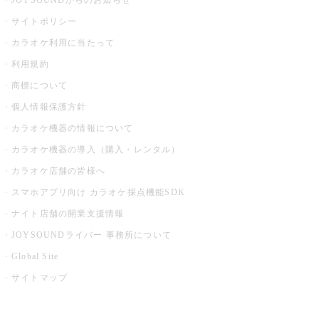
JOYSOUNDからのお知らせ
サイトポリシー
カラオケ利用に当たって
利用規約
商標について
個人情報保護方針
カラオケ機器の情報について
カラオケ機器の導入（購入・レンタル）
カラオケ店舗の皆様へ
スマホアプリ向け カラオケ採点機能SDK
ナイト店舗の開業支援情報
JOYSOUNDライバー 事務所について
Global Site
サイトマップ