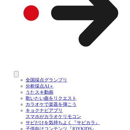
全国採点グランプリ
分析採点AI＋
うたスキ動画
歌いたい曲をリクエスト
カラオケで楽器を弾こう
キョクナビアプリ
スマホがカラオケリモコン
サビだけを気持ちよく『サビカラ』
子供向けコンテンツ『JOYKIDS』