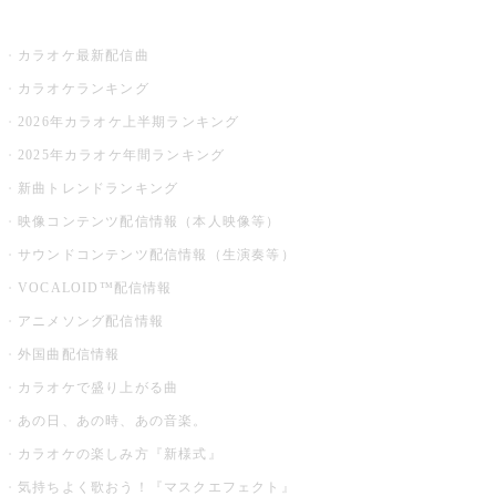
お店でカラオケ
カラオケ最新配信曲
カラオケランキング
2026年カラオケ上半期ランキング
2025年カラオケ年間ランキング
新曲トレンドランキング
映像コンテンツ配信情報（本人映像等）
サウンドコンテンツ配信情報（生演奏等）
VOCALOID™配信情報
アニメソング配信情報
外国曲配信情報
カラオケで盛り上がる曲
あの日、あの時、あの音楽。
カラオケの楽しみ方『新様式』
気持ちよく歌おう！『マスクエフェクト』