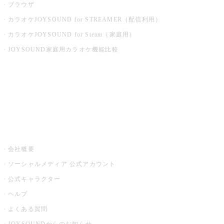
ブラウザ
カラオケJOYSOUND for STREAMER（配信利用）
カラオケJOYSOUND for Steam（家庭用）
JOYSOUND家庭用カラオケ機能比較
アプリ・モバイルサービス一覧
音楽ニュース powered by ナタリー
その他
会社概要
ソーシャルメディア 公式アカウント
公式キャラクター
ヘルプ
よくある質問