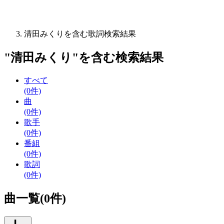
清田みくりを含む歌詞検索結果
"
清田みくり
"を含む
検索結果
すべて
(0件)
曲
(0件)
歌手
(0件)
番組
(0件)
歌詞
(0件)
曲一覧(0件)