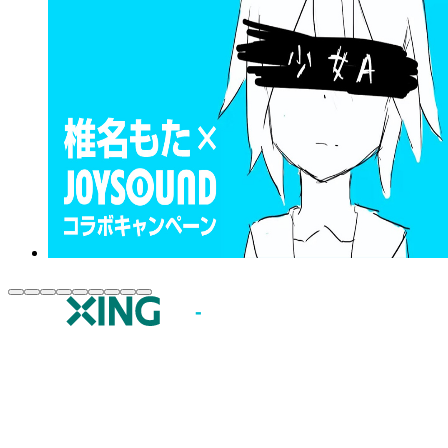
JOYSOUND.comトップ
カラオケ楽曲・歌詞検索