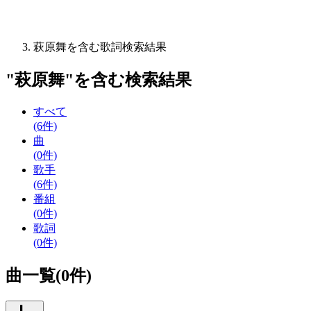
萩原舞を含む歌詞検索結果
"
萩原舞
"を含む
検索結果
すべて
(6件)
曲
(0件)
歌手
(6件)
番組
(0件)
歌詞
(0件)
曲一覧(0件)