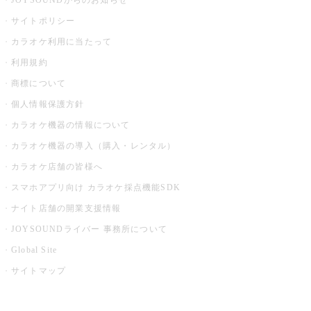
JOYSOUNDからのお知らせ
サイトポリシー
カラオケ利用に当たって
利用規約
商標について
個人情報保護方針
カラオケ機器の情報について
カラオケ機器の導入（購入・レンタル）
カラオケ店舗の皆様へ
スマホアプリ向け カラオケ採点機能SDK
ナイト店舗の開業支援情報
JOYSOUNDライバー 事務所について
Global Site
サイトマップ