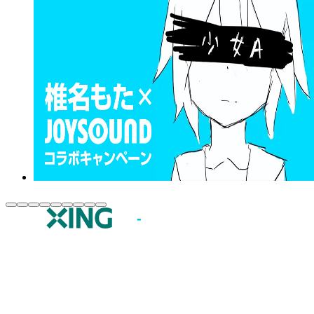
JOYSOUND.comトップ
カラオケ楽曲・歌詞検索