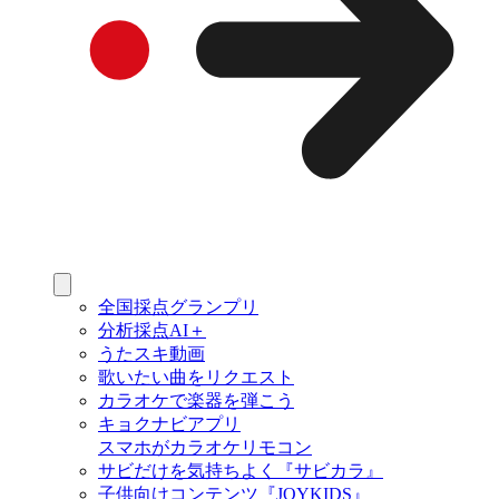
全国採点グランプリ
分析採点AI＋
うたスキ動画
歌いたい曲をリクエスト
カラオケで楽器を弾こう
キョクナビアプリ
スマホがカラオケリモコン
サビだけを気持ちよく『サビカラ』
子供向けコンテンツ『JOYKIDS』