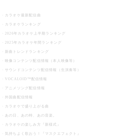
お店でカラオケ
カラオケ最新配信曲
カラオケランキング
2026年カラオケ上半期ランキング
2025年カラオケ年間ランキング
新曲トレンドランキング
映像コンテンツ配信情報（本人映像等）
サウンドコンテンツ配信情報（生演奏等）
VOCALOID™配信情報
アニメソング配信情報
外国曲配信情報
カラオケで盛り上がる曲
あの日、あの時、あの音楽。
カラオケの楽しみ方『新様式』
気持ちよく歌おう！『マスクエフェクト』