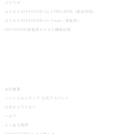
ブラウザ
カラオケJOYSOUND for STREAMER（配信利用）
カラオケJOYSOUND for Steam（家庭用）
JOYSOUND家庭用カラオケ機能比較
アプリ・モバイルサービス一覧
音楽ニュース powered by ナタリー
その他
会社概要
ソーシャルメディア 公式アカウント
公式キャラクター
ヘルプ
よくある質問