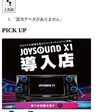
人気順
「該当データがありません」
PICK UP