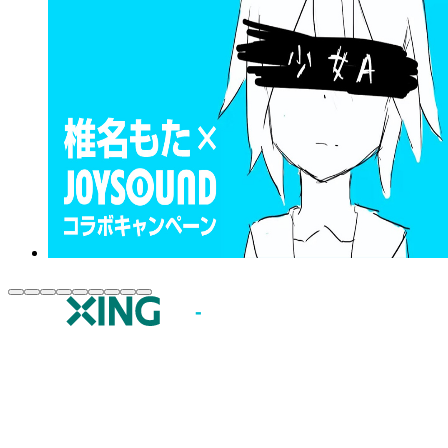
JOYSOUND.comトップ
カラオケ楽曲・歌詞検索