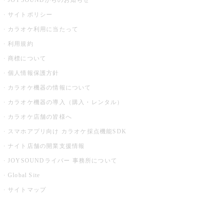
JOYSOUNDからのお知らせ
サイトポリシー
カラオケ利用に当たって
利用規約
商標について
個人情報保護方針
カラオケ機器の情報について
カラオケ機器の導入（購入・レンタル）
カラオケ店舗の皆様へ
スマホアプリ向け カラオケ採点機能SDK
ナイト店舗の開業支援情報
JOYSOUNDライバー 事務所について
Global Site
サイトマップ