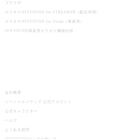
ブラウザ
カラオケJOYSOUND for STREAMER（配信利用）
カラオケJOYSOUND for Steam（家庭用）
JOYSOUND家庭用カラオケ機能比較
アプリ・モバイルサービス一覧
音楽ニュース powered by ナタリー
その他
会社概要
ソーシャルメディア 公式アカウント
公式キャラクター
ヘルプ
よくある質問