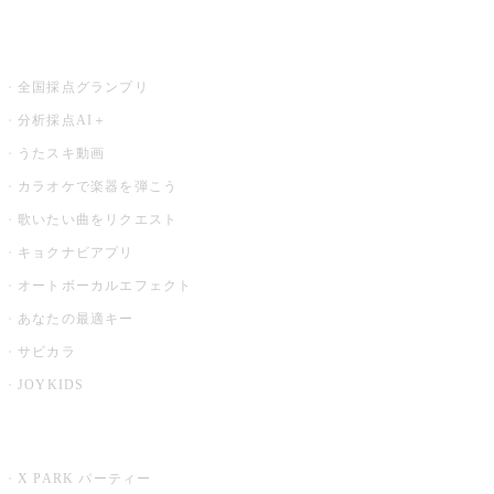
お店でもっと楽しむ
全国採点グランプリ
分析採点AI＋
うたスキ動画
カラオケで楽器を弾こう
歌いたい曲をリクエスト
キョクナビアプリ
オートボーカルエフェクト
あなたの最適キー
サビカラ
JOYKIDS
X PARK
X PARK パーティー