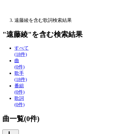
遠藤綾を含む歌詞検索結果
"
遠藤綾
"を含む
検索結果
すべて
(18件)
曲
(0件)
歌手
(18件)
番組
(0件)
歌詞
(0件)
曲一覧(0件)