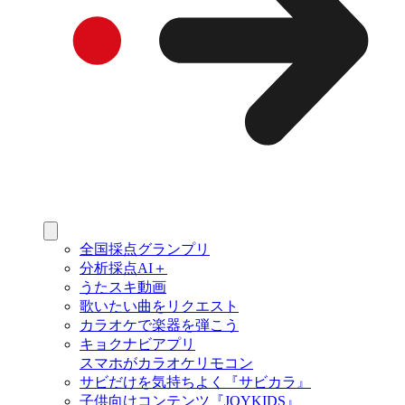
全国採点グランプリ
分析採点AI＋
うたスキ動画
歌いたい曲をリクエスト
カラオケで楽器を弾こう
キョクナビアプリ
スマホがカラオケリモコン
サビだけを気持ちよく『サビカラ』
子供向けコンテンツ『JOYKIDS』