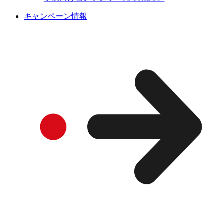
キャンペーン情報