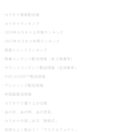
お店でカラオケ
カラオケ最新配信曲
カラオケランキング
2026年カラオケ上半期ランキング
2025年カラオケ年間ランキング
新曲トレンドランキング
映像コンテンツ配信情報（本人映像等）
サウンドコンテンツ配信情報（生演奏等）
VOCALOID™配信情報
アニメソング配信情報
外国曲配信情報
カラオケで盛り上がる曲
あの日、あの時、あの音楽。
カラオケの楽しみ方『新様式』
気持ちよく歌おう！『マスクエフェクト』