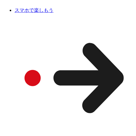
スマホで楽しもう