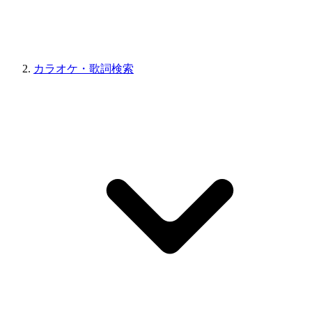
カラオケ・歌詞検索