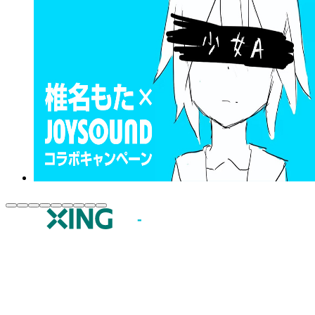
JOYSOUND.comトップ
カラオケ楽曲・歌詞検索