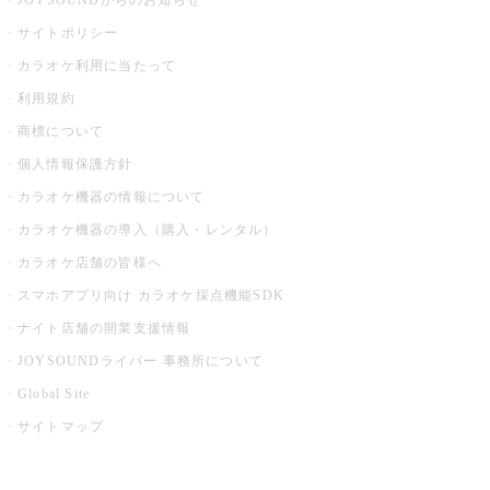
JOYSOUNDからのお知らせ
サイトポリシー
カラオケ利用に当たって
利用規約
商標について
個人情報保護方針
カラオケ機器の情報について
カラオケ機器の導入（購入・レンタル）
カラオケ店舗の皆様へ
スマホアプリ向け カラオケ採点機能SDK
ナイト店舗の開業支援情報
JOYSOUNDライバー 事務所について
Global Site
サイトマップ