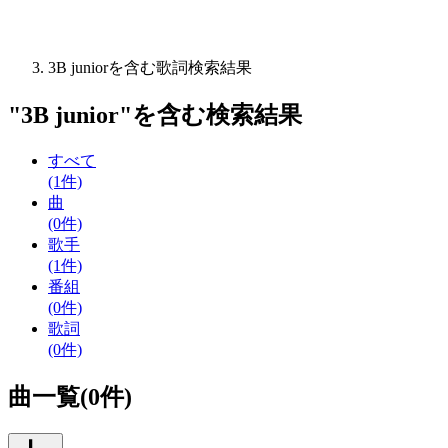
3B juniorを含む歌詞検索結果
"
3B junior
"を含む
検索結果
すべて
(1件)
曲
(0件)
歌手
(1件)
番組
(0件)
歌詞
(0件)
曲一覧(0件)