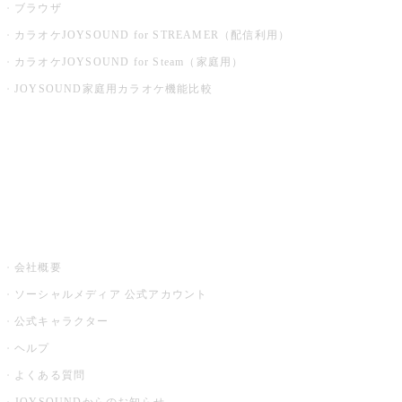
ブラウザ
カラオケJOYSOUND for STREAMER（配信利用）
カラオケJOYSOUND for Steam（家庭用）
JOYSOUND家庭用カラオケ機能比較
アプリ・モバイルサービス一覧
音楽ニュース powered by ナタリー
その他
会社概要
ソーシャルメディア 公式アカウント
公式キャラクター
ヘルプ
よくある質問