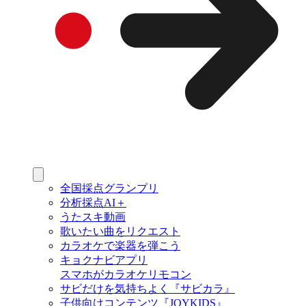
全国採点グランプリ
分析採点AI＋
うたスキ動画
歌いたい曲をリクエスト
カラオケで楽器を弾こう
キョクナビアプリ
スマホがカラオケリモコン
サビだけを気持ちよく『サビカラ』
子供向けコンテンツ『JOYKIDS』