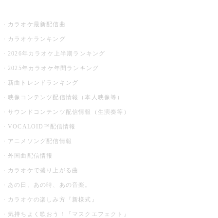
お店でカラオケ
カラオケ最新配信曲
カラオケランキング
2026年カラオケ上半期ランキング
2025年カラオケ年間ランキング
新曲トレンドランキング
映像コンテンツ配信情報（本人映像等）
サウンドコンテンツ配信情報（生演奏等）
VOCALOID™配信情報
アニメソング配信情報
外国曲配信情報
カラオケで盛り上がる曲
あの日、あの時、あの音楽。
カラオケの楽しみ方『新様式』
気持ちよく歌おう！『マスクエフェクト』