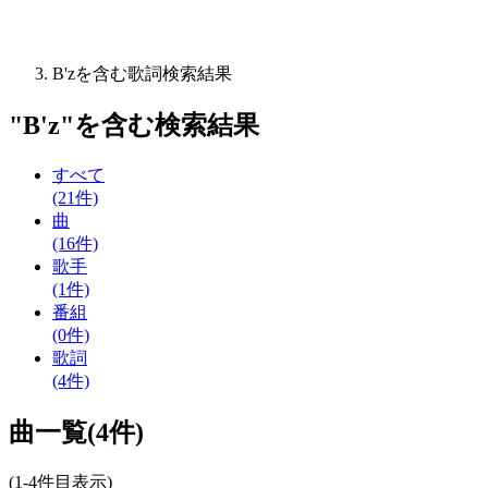
B'zを含む歌詞検索結果
"
B'z
"を含む
検索結果
すべて
(21件)
曲
(16件)
歌手
(1件)
番組
(0件)
歌詞
(4件)
曲一覧(4件)
(1-4件目表示)