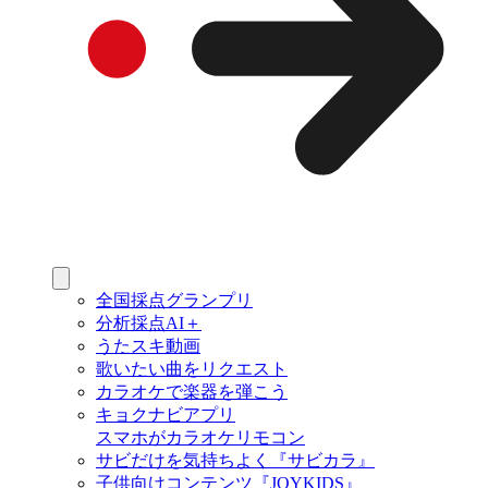
全国採点グランプリ
分析採点AI＋
うたスキ動画
歌いたい曲をリクエスト
カラオケで楽器を弾こう
キョクナビアプリ
スマホがカラオケリモコン
サビだけを気持ちよく『サビカラ』
子供向けコンテンツ『JOYKIDS』