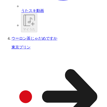
うたスキ動画
マイうた
ウーロン茶じゃだめですか
東京プリン