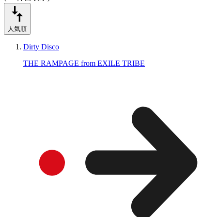
人気順
Dirty Disco
THE RAMPAGE from EXILE TRIBE