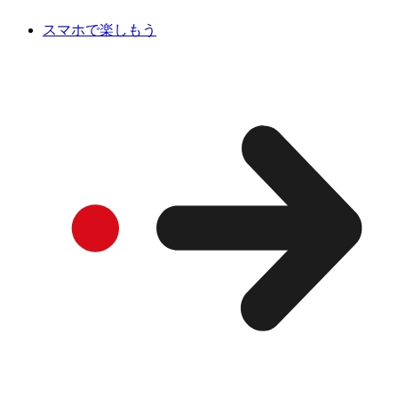
スマホで楽しもう