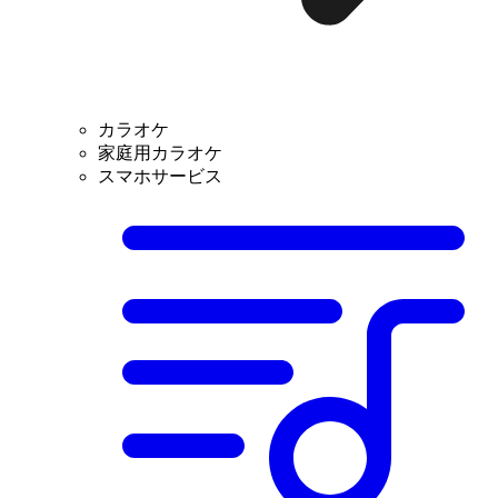
カラオケ
家庭用カラオケ
スマホサービス