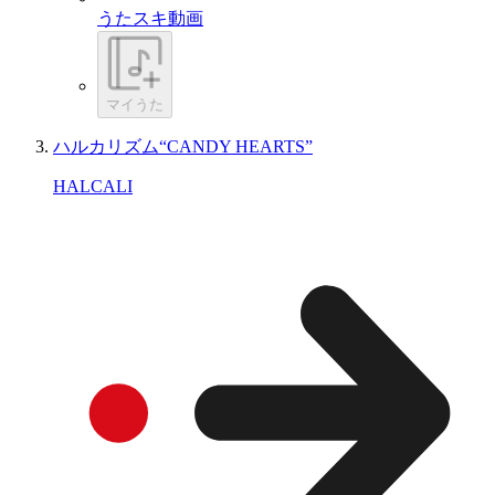
うたスキ動画
マイうた
ハルカリズム“CANDY HEARTS”
HALCALI