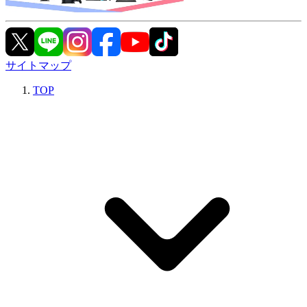
サイトマップ
TOP