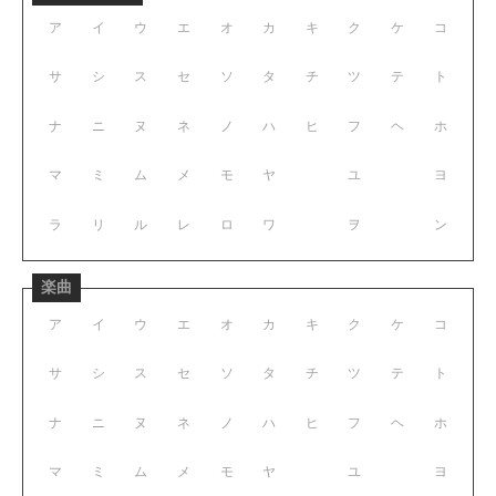
ア
イ
ウ
エ
オ
カ
キ
ク
ケ
コ
サ
シ
ス
セ
ソ
タ
チ
ツ
テ
ト
ナ
ニ
ヌ
ネ
ノ
ハ
ヒ
フ
ヘ
ホ
マ
ミ
ム
メ
モ
ヤ
ユ
ヨ
ラ
リ
ル
レ
ロ
ワ
ヲ
ン
楽曲
ア
イ
ウ
エ
オ
カ
キ
ク
ケ
コ
サ
シ
ス
セ
ソ
タ
チ
ツ
テ
ト
ナ
ニ
ヌ
ネ
ノ
ハ
ヒ
フ
ヘ
ホ
マ
ミ
ム
メ
モ
ヤ
ユ
ヨ