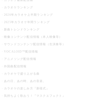
カラオケ最新配信曲
カラオケランキング
2026年カラオケ上半期ランキング
2025年カラオケ年間ランキング
新曲トレンドランキング
映像コンテンツ配信情報（本人映像等）
サウンドコンテンツ配信情報（生演奏等）
VOCALOID™配信情報
アニメソング配信情報
外国曲配信情報
カラオケで盛り上がる曲
あの日、あの時、あの音楽。
カラオケの楽しみ方『新様式』
気持ちよく歌おう！『マスクエフェクト』
お店でもっと楽しむ