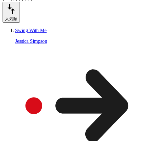
人気順
Swing With Me
Jessica Simpson