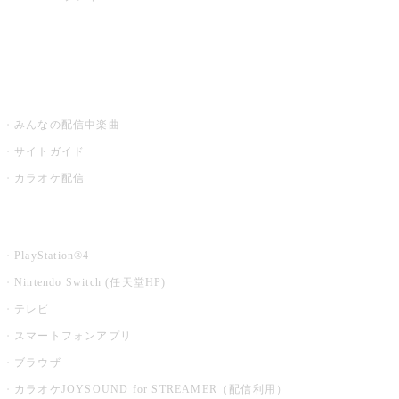
みるハコ
うたスキ ミュージックポスト
みんなの配信中楽曲
サイトガイド
カラオケ配信
家庭用カラオケ
PlayStation®4
Nintendo Switch (任天堂HP)
テレビ
スマートフォンアプリ
ブラウザ
カラオケJOYSOUND for STREAMER（配信利用）