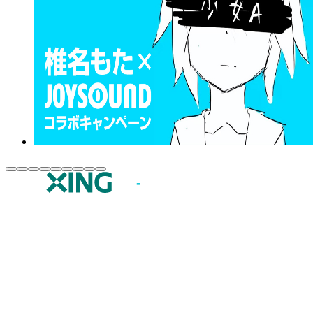
JOYSOUND.comトップ
カラオケ楽曲・歌詞検索
カラオケ店舗検索