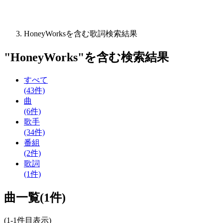
HoneyWorksを含む歌詞検索結果
"
HoneyWorks
"を含む
検索結果
すべて
(43件)
曲
(6件)
歌手
(34件)
番組
(2件)
歌詞
(1件)
曲一覧(1件)
(1-1件目表示)