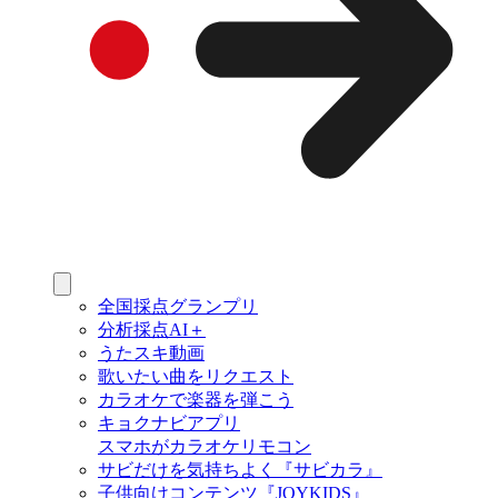
全国採点グランプリ
分析採点AI＋
うたスキ動画
歌いたい曲をリクエスト
カラオケで楽器を弾こう
キョクナビアプリ
スマホがカラオケリモコン
サビだけを気持ちよく『サビカラ』
子供向けコンテンツ『JOYKIDS』