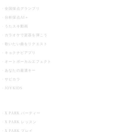
全国採点グランプリ
分析採点AI＋
うたスキ動画
カラオケで楽器を弾こう
歌いたい曲をリクエスト
キョクナビアプリ
オートボーカルエフェクト
あなたの最適キー
サビカラ
JOYKIDS
X PARK
X PARK パーティー
X PARK レッスン
X PARK プレイ