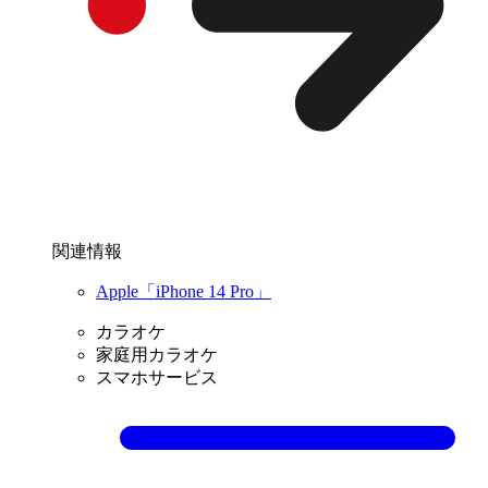
関連情報
Apple「iPhone 14 Pro」
カラオケ
家庭用カラオケ
スマホサービス