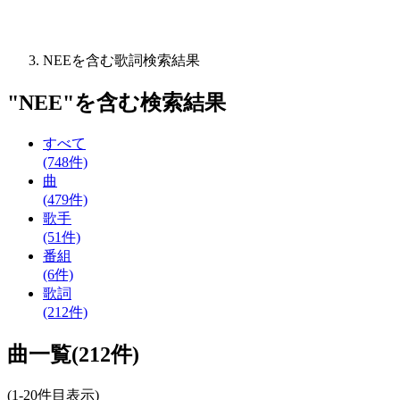
NEEを含む歌詞検索結果
"
NEE
"を含む
検索結果
すべて
(748件)
曲
(479件)
歌手
(51件)
番組
(6件)
歌詞
(212件)
曲一覧(212件)
(1-20件目表示)