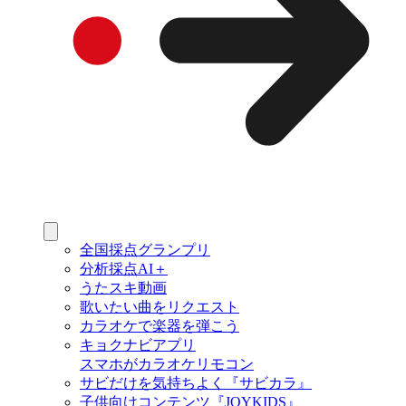
全国採点グランプリ
分析採点AI＋
うたスキ動画
歌いたい曲をリクエスト
カラオケで楽器を弾こう
キョクナビアプリ
スマホがカラオケリモコン
サビだけを気持ちよく『サビカラ』
子供向けコンテンツ『JOYKIDS』