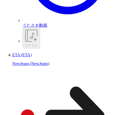
うたスキ動画
マイうた
ETA (ETA)
NewJeans (NewJeans)