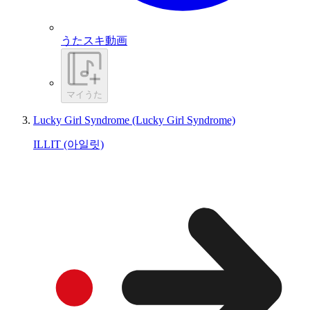
うたスキ動画
マイうた
Lucky Girl Syndrome (Lucky Girl Syndrome)
ILLIT (아일릿)