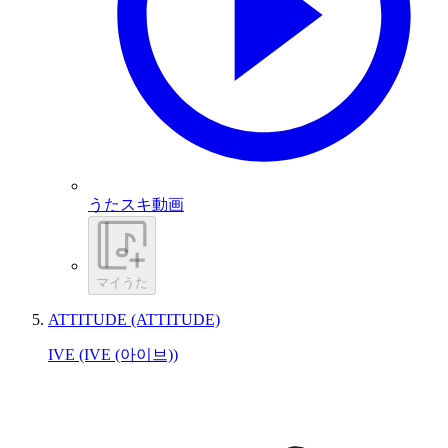
うたスキ動画
マイうた
ATTITUDE (ATTITUDE)
IVE (IVE (아이브))