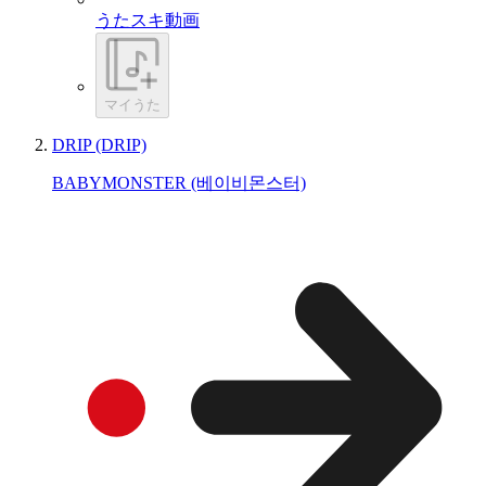
うたスキ動画
マイうた
DRIP (DRIP)
BABYMONSTER (베이비몬스터)