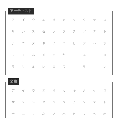
アーティスト
ア
イ
ウ
エ
オ
カ
キ
ク
ケ
コ
サ
シ
ス
セ
ソ
タ
チ
ツ
テ
ト
ナ
ニ
ヌ
ネ
ノ
ハ
ヒ
フ
ヘ
ホ
マ
ミ
ム
メ
モ
ヤ
ユ
ヨ
ラ
リ
ル
レ
ロ
ワ
ヲ
ン
楽曲
ア
イ
ウ
エ
オ
カ
キ
ク
ケ
コ
サ
シ
ス
セ
ソ
タ
チ
ツ
テ
ト
ナ
ニ
ヌ
ネ
ノ
ハ
ヒ
フ
ヘ
ホ