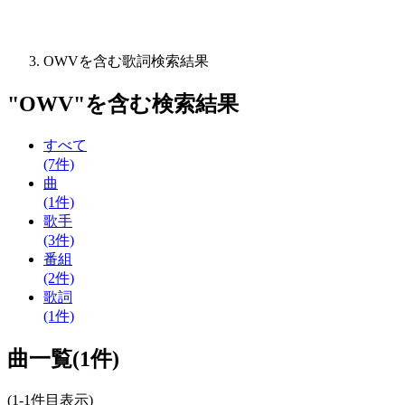
OWVを含む歌詞検索結果
"
OWV
"を含む
検索結果
すべて
(7件)
曲
(1件)
歌手
(3件)
番組
(2件)
歌詞
(1件)
曲一覧(1件)
(1-1件目表示)