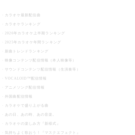
お店でカラオケ
カラオケ最新配信曲
カラオケランキング
2026年カラオケ上半期ランキング
2025年カラオケ年間ランキング
新曲トレンドランキング
映像コンテンツ配信情報（本人映像等）
サウンドコンテンツ配信情報（生演奏等）
VOCALOID™配信情報
アニメソング配信情報
外国曲配信情報
カラオケで盛り上がる曲
あの日、あの時、あの音楽。
カラオケの楽しみ方『新様式』
気持ちよく歌おう！『マスクエフェクト』