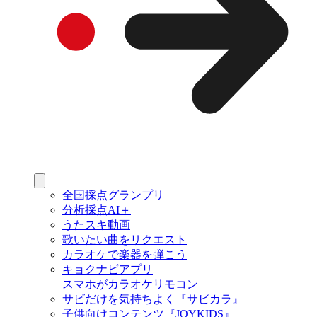
全国採点グランプリ
分析採点AI＋
うたスキ動画
歌いたい曲をリクエスト
カラオケで楽器を弾こう
キョクナビアプリ
スマホがカラオケリモコン
サビだけを気持ちよく『サビカラ』
子供向けコンテンツ『JOYKIDS』