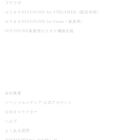
ブラウザ
カラオケJOYSOUND for STREAMER（配信利用）
カラオケJOYSOUND for Steam（家庭用）
JOYSOUND家庭用カラオケ機能比較
アプリ・モバイルサービス一覧
音楽ニュース powered by ナタリー
その他
会社概要
ソーシャルメディア 公式アカウント
公式キャラクター
ヘルプ
よくある質問