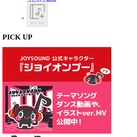
マイうた
PICK UP