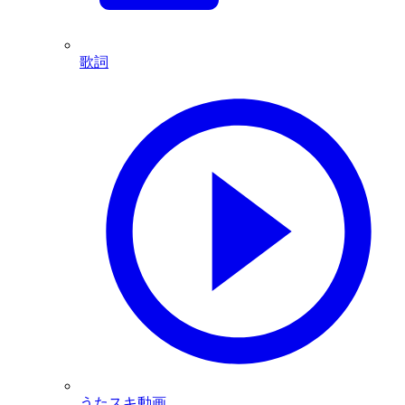
歌詞
うたスキ動画