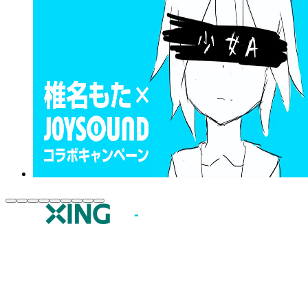
JOYSOUND.comトップ
カラオケ楽曲・歌詞検索