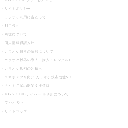
JOYSOUNDからのお知らせ
サイトポリシー
カラオケ利用に当たって
利用規約
商標について
個人情報保護方針
カラオケ機器の情報について
カラオケ機器の導入（購入・レンタル）
カラオケ店舗の皆様へ
スマホアプリ向け カラオケ採点機能SDK
ナイト店舗の開業支援情報
JOYSOUNDライバー 事務所について
Global Site
サイトマップ