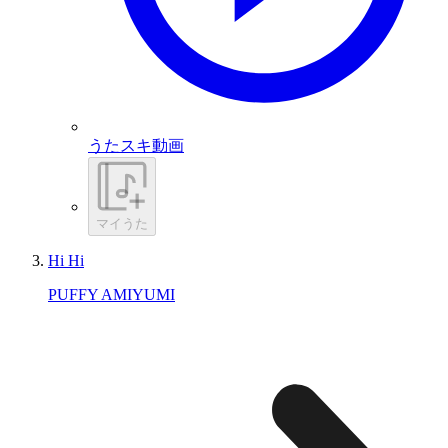
うたスキ動画
マイうた
Hi Hi
PUFFY AMIYUMI