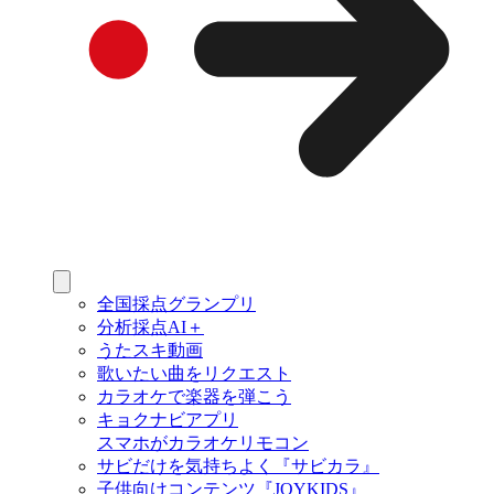
全国採点グランプリ
分析採点AI＋
うたスキ動画
歌いたい曲をリクエスト
カラオケで楽器を弾こう
キョクナビアプリ
スマホがカラオケリモコン
サビだけを気持ちよく『サビカラ』
子供向けコンテンツ『JOYKIDS』