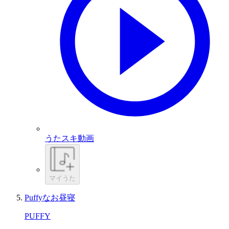
うたスキ動画
マイうた
Puffyなお昼寝
PUFFY