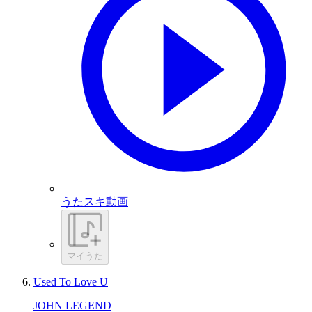
うたスキ動画
マイうた
Used To Love U
JOHN LEGEND