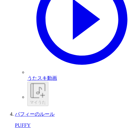
うたスキ動画
マイうた
パフィーのルール
PUFFY