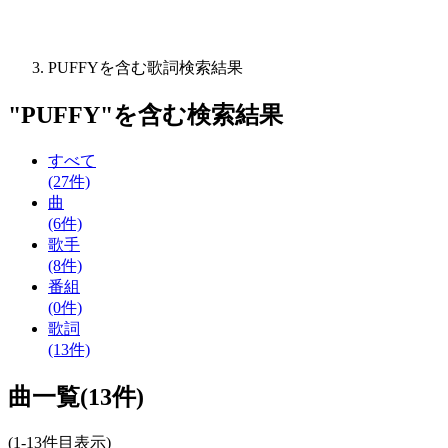
PUFFYを含む歌詞検索結果
"
PUFFY
"を含む
検索結果
すべて
(27件)
曲
(6件)
歌手
(8件)
番組
(0件)
歌詞
(13件)
曲一覧(13件)
(1-13件目表示)