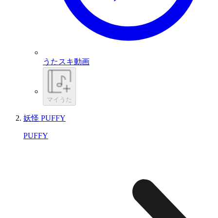
うたスキ動画
マイうた
妖怪 PUFFY
PUFFY