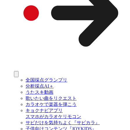
全国採点グランプリ
分析採点AI＋
うたスキ動画
歌いたい曲をリクエスト
カラオケで楽器を弾こう
キョクナビアプリ
スマホがカラオケリモコン
サビだけを気持ちよく『サビカラ』
子供向けコンテンツ『JOYKIDS』