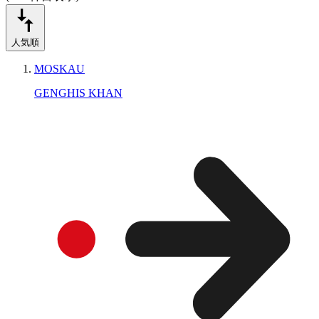
人気順
MOSKAU
GENGHIS KHAN