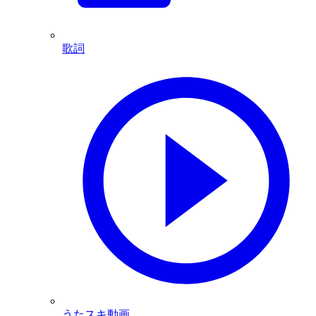
歌詞
うたスキ動画