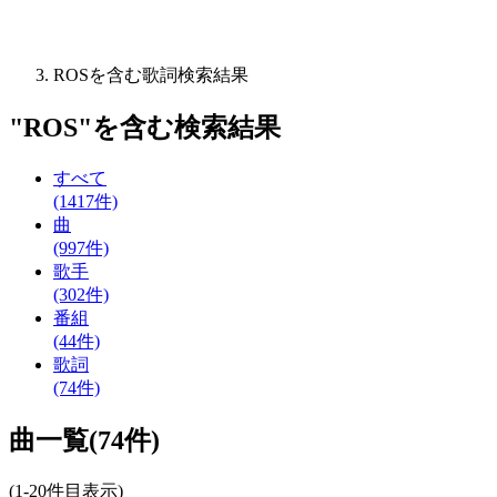
ROSを含む歌詞検索結果
"
ROS
"を含む
検索結果
すべて
(1417件)
曲
(997件)
歌手
(302件)
番組
(44件)
歌詞
(74件)
曲一覧(74件)
(1-20件目表示)