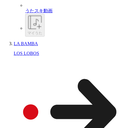
うたスキ動画
マイうた
LA BAMBA
LOS LOBOS