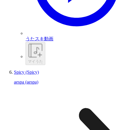
うたスキ動画
マイうた
Spicy (Spicy)
aespa (aespa)