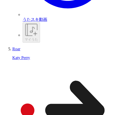
うたスキ動画
マイうた
Roar
Katy Perry