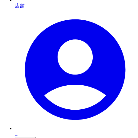
店舗
...