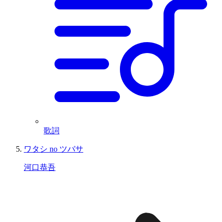
歌詞
ワタシ no ツバサ
河口恭吾