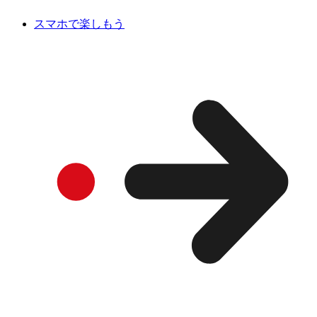
スマホで楽しもう