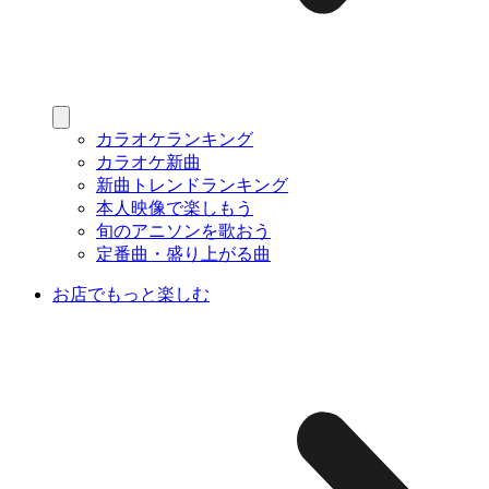
カラオケランキング
カラオケ新曲
新曲トレンドランキング
本人映像で楽しもう
旬のアニソンを歌おう
定番曲・盛り上がる曲
お店でもっと楽しむ