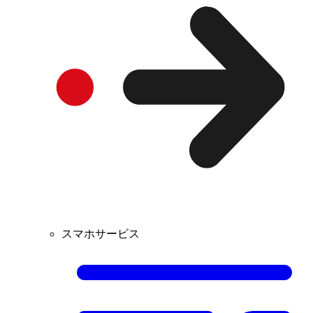
スマホサービス