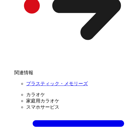
関連情報
プラスティック・メモリーズ
カラオケ
家庭用カラオケ
スマホサービス