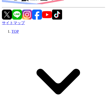
サイトマップ
TOP