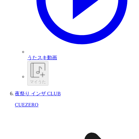
うたスキ動画
マイうた
夜祭り インザ CLUB
CUEZERO