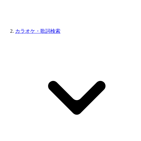
カラオケ・歌詞検索