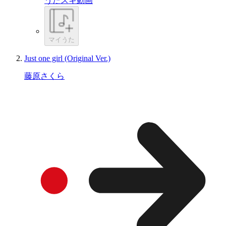
うたスキ動画
マイうた
Just one girl (Original Ver.)
藤原さくら