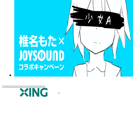
JOYSOUND.comトップ
カラオケ楽曲・歌詞検索