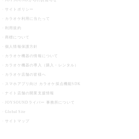
JOYSOUNDからのお知らせ
サイトポリシー
カラオケ利用に当たって
利用規約
商標について
個人情報保護方針
カラオケ機器の情報について
カラオケ機器の導入（購入・レンタル）
カラオケ店舗の皆様へ
スマホアプリ向け カラオケ採点機能SDK
ナイト店舗の開業支援情報
JOYSOUNDライバー 事務所について
Global Site
サイトマップ