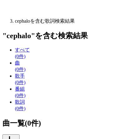
cephaloを含む歌詞検索結果
"
cephalo
"を含む
検索結果
すべて
(0件)
曲
(0件)
歌手
(0件)
番組
(0件)
歌詞
(0件)
曲一覧(0件)