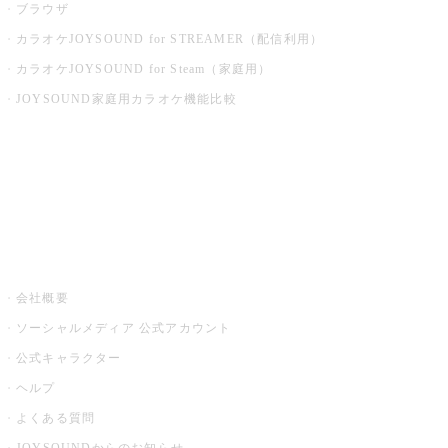
ブラウザ
カラオケJOYSOUND for STREAMER（配信利用）
カラオケJOYSOUND for Steam（家庭用）
JOYSOUND家庭用カラオケ機能比較
アプリ・モバイルサービス一覧
音楽ニュース powered by ナタリー
その他
会社概要
ソーシャルメディア 公式アカウント
公式キャラクター
ヘルプ
よくある質問