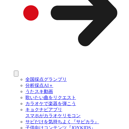
全国採点グランプリ
分析採点AI＋
うたスキ動画
歌いたい曲をリクエスト
カラオケで楽器を弾こう
キョクナビアプリ
スマホがカラオケリモコン
サビだけを気持ちよく『サビカラ』
子供向けコンテンツ『JOYKIDS』