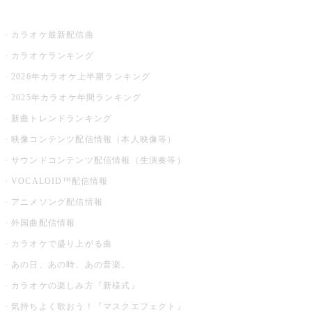
お店でカラオケ
カラオケ最新配信曲
カラオケランキング
2026年カラオケ上半期ランキング
2025年カラオケ年間ランキング
新曲トレンドランキング
映像コンテンツ配信情報（本人映像等）
サウンドコンテンツ配信情報（生演奏等）
VOCALOID™配信情報
アニメソング配信情報
外国曲配信情報
カラオケで盛り上がる曲
あの日、あの時、あの音楽。
カラオケの楽しみ方『新様式』
気持ちよく歌おう！『マスクエフェクト』