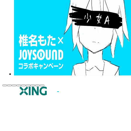
JOYSOUND.comトップ
カラオケ楽曲・歌詞検索