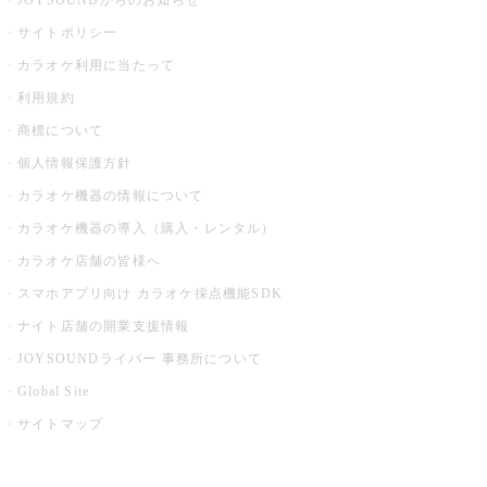
JOYSOUNDからのお知らせ
サイトポリシー
カラオケ利用に当たって
利用規約
商標について
個人情報保護方針
カラオケ機器の情報について
カラオケ機器の導入（購入・レンタル）
カラオケ店舗の皆様へ
スマホアプリ向け カラオケ採点機能SDK
ナイト店舗の開業支援情報
JOYSOUNDライバー 事務所について
Global Site
サイトマップ