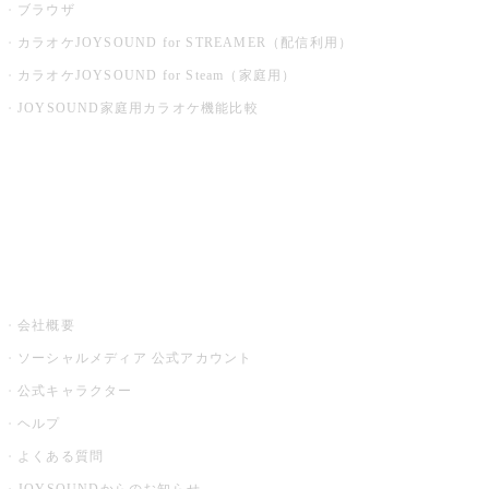
ブラウザ
カラオケJOYSOUND for STREAMER（配信利用）
カラオケJOYSOUND for Steam（家庭用）
JOYSOUND家庭用カラオケ機能比較
アプリ・モバイルサービス一覧
音楽ニュース powered by ナタリー
その他
会社概要
ソーシャルメディア 公式アカウント
公式キャラクター
ヘルプ
よくある質問