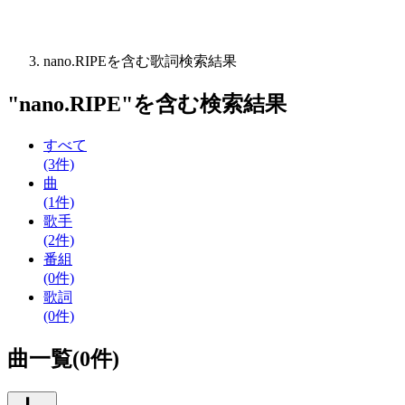
nano.RIPEを含む歌詞検索結果
"
nano.RIPE
"を含む
検索結果
すべて
(3件)
曲
(1件)
歌手
(2件)
番組
(0件)
歌詞
(0件)
曲一覧(0件)