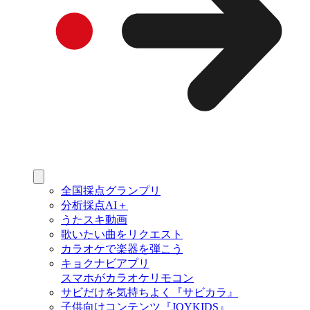
全国採点グランプリ
分析採点AI＋
うたスキ動画
歌いたい曲をリクエスト
カラオケで楽器を弾こう
キョクナビアプリ
スマホがカラオケリモコン
サビだけを気持ちよく『サビカラ』
子供向けコンテンツ『JOYKIDS』