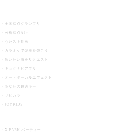
お店でもっと楽しむ
全国採点グランプリ
分析採点AI＋
うたスキ動画
カラオケで楽器を弾こう
歌いたい曲をリクエスト
キョクナビアプリ
オートボーカルエフェクト
あなたの最適キー
サビカラ
JOYKIDS
X PARK
X PARK パーティー