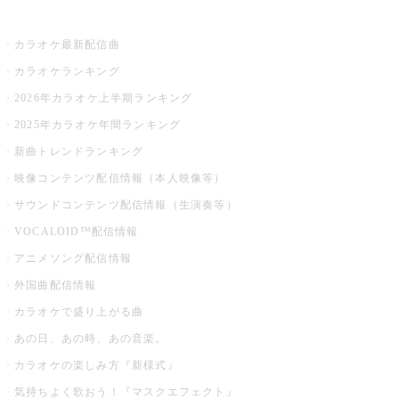
お店でカラオケ
カラオケ最新配信曲
カラオケランキング
2026年カラオケ上半期ランキング
2025年カラオケ年間ランキング
新曲トレンドランキング
映像コンテンツ配信情報（本人映像等）
サウンドコンテンツ配信情報（生演奏等）
VOCALOID™配信情報
アニメソング配信情報
外国曲配信情報
カラオケで盛り上がる曲
あの日、あの時、あの音楽。
カラオケの楽しみ方『新様式』
気持ちよく歌おう！『マスクエフェクト』