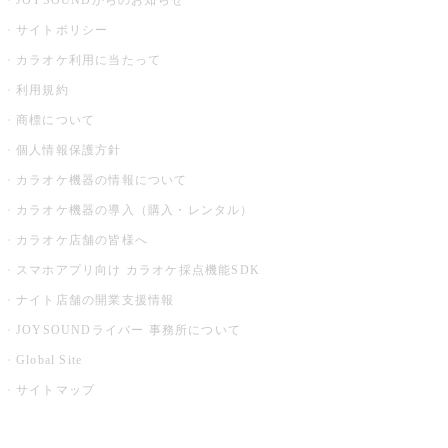
JOYSOUNDからのお知らせ
サイトポリシー
カラオケ利用に当たって
利用規約
商標について
個人情報保護方針
カラオケ機器の情報について
カラオケ機器の導入（購入・レンタル）
カラオケ店舗の皆様へ
スマホアプリ向け カラオケ採点機能SDK
ナイト店舗の開業支援情報
JOYSOUNDライバー 事務所について
Global Site
サイトマップ