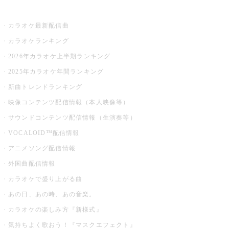
お店でカラオケ
カラオケ最新配信曲
カラオケランキング
2026年カラオケ上半期ランキング
2025年カラオケ年間ランキング
新曲トレンドランキング
映像コンテンツ配信情報（本人映像等）
サウンドコンテンツ配信情報（生演奏等）
VOCALOID™配信情報
アニメソング配信情報
外国曲配信情報
カラオケで盛り上がる曲
あの日、あの時、あの音楽。
カラオケの楽しみ方『新様式』
気持ちよく歌おう！『マスクエフェクト』