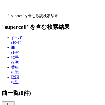
supercellを含む歌詞検索結果
"
supercell
"を含む
検索結果
すべて
(10件)
曲
(1件)
歌手
(9件)
番組
(0件)
歌詞
(0件)
曲一覧(0件)