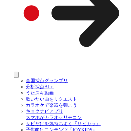
全国採点グランプリ
分析採点AI＋
うたスキ動画
歌いたい曲をリクエスト
カラオケで楽器を弾こう
キョクナビアプリ
スマホがカラオケリモコン
サビだけを気持ちよく『サビカラ』
子供向けコンテンツ『JOYKIDS』