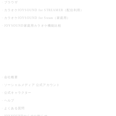
ブラウザ
カラオケJOYSOUND for STREAMER（配信利用）
カラオケJOYSOUND for Steam（家庭用）
JOYSOUND家庭用カラオケ機能比較
アプリ・モバイルサービス一覧
音楽ニュース powered by ナタリー
その他
会社概要
ソーシャルメディア 公式アカウント
公式キャラクター
ヘルプ
よくある質問