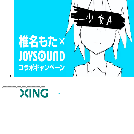
JOYSOUND.comトップ
カラオケ楽曲・歌詞検索