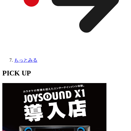
もっとみる
PICK UP