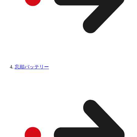
忘却バッテリー