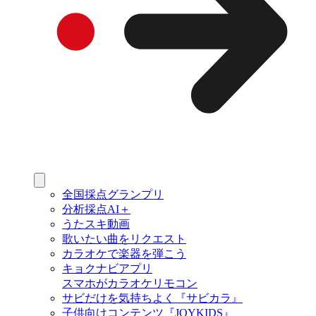
全国採点グランプリ
分析採点AI＋
うたスキ動画
歌いたい曲をリクエスト
カラオケで楽器を弾こう
キョクナビアプリ
スマホがカラオケリモコン
サビだけを気持ちよく『サビカラ』
子供向けコンテンツ『JOYKIDS』