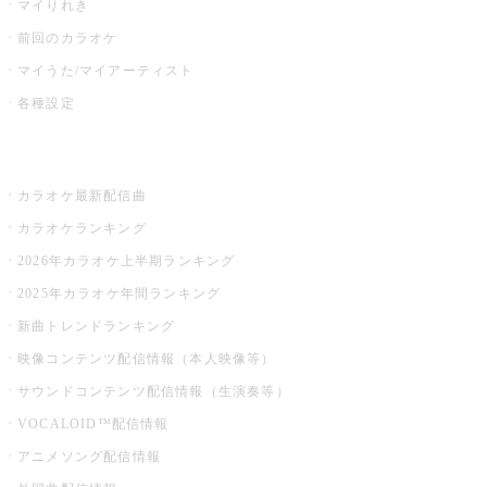
マイりれき
前回のカラオケ
マイうた/マイアーティスト
各種設定
お店でカラオケ
カラオケ最新配信曲
カラオケランキング
2026年カラオケ上半期ランキング
2025年カラオケ年間ランキング
新曲トレンドランキング
映像コンテンツ配信情報（本人映像等）
サウンドコンテンツ配信情報（生演奏等）
VOCALOID™配信情報
アニメソング配信情報