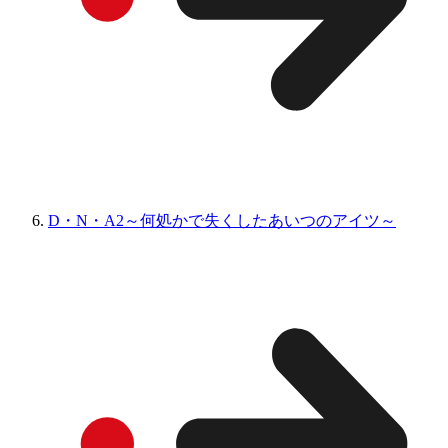
D・N・A2～何処かで失くしたあいつのアイツ～