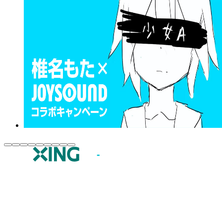
JOYSOUND.comトップ
カラオケ楽曲・歌詞検索