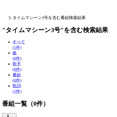
タイムマシーン3号を含む番組検索結果
"
タイムマシーン3号
"を含む
検索結果
すべて
(1件)
曲
(0件)
歌手
(0件)
番組
(0件)
歌詞
(1件)
番組一覧（0件）