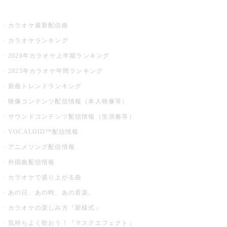
お店でカラオケ
カラオケ最新配信曲
カラオケランキング
2026年カラオケ上半期ランキング
2025年カラオケ年間ランキング
新曲トレンドランキング
映像コンテンツ配信情報（本人映像等）
サウンドコンテンツ配信情報（生演奏等）
VOCALOID™配信情報
アニメソング配信情報
外国曲配信情報
カラオケで盛り上がる曲
あの日、あの時、あの音楽。
カラオケの楽しみ方『新様式』
気持ちよく歌おう！『マスクエフェクト』