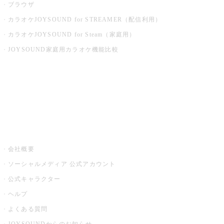
ブラウザ
カラオケJOYSOUND for STREAMER（配信利用）
カラオケJOYSOUND for Steam（家庭用）
JOYSOUND家庭用カラオケ機能比較
アプリ・モバイルサービス一覧
音楽ニュース powered by ナタリー
その他
会社概要
ソーシャルメディア 公式アカウント
公式キャラクター
ヘルプ
よくある質問