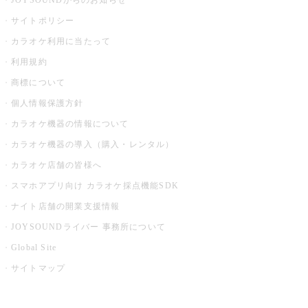
JOYSOUNDからのお知らせ
サイトポリシー
カラオケ利用に当たって
利用規約
商標について
個人情報保護方針
カラオケ機器の情報について
カラオケ機器の導入（購入・レンタル）
カラオケ店舗の皆様へ
スマホアプリ向け カラオケ採点機能SDK
ナイト店舗の開業支援情報
JOYSOUNDライバー 事務所について
Global Site
サイトマップ