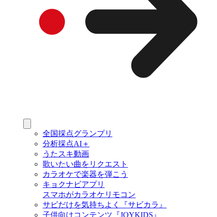
全国採点グランプリ
分析採点AI＋
うたスキ動画
歌いたい曲をリクエスト
カラオケで楽器を弾こう
キョクナビアプリ
スマホがカラオケリモコン
サビだけを気持ちよく『サビカラ』
子供向けコンテンツ『JOYKIDS』