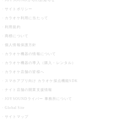
JOYSOUNDからのお知らせ
サイトポリシー
カラオケ利用に当たって
利用規約
商標について
個人情報保護方針
カラオケ機器の情報について
カラオケ機器の導入（購入・レンタル）
カラオケ店舗の皆様へ
スマホアプリ向け カラオケ採点機能SDK
ナイト店舗の開業支援情報
JOYSOUNDライバー 事務所について
Global Site
サイトマップ