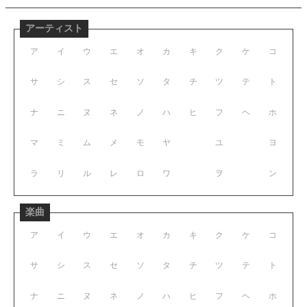
アーティスト
ア
イ
ウ
エ
オ
カ
キ
ク
ケ
コ
サ
シ
ス
セ
ソ
タ
チ
ツ
テ
ト
ナ
ニ
ヌ
ネ
ノ
ハ
ヒ
フ
ヘ
ホ
マ
ミ
ム
メ
モ
ヤ
ユ
ヨ
ラ
リ
ル
レ
ロ
ワ
ヲ
ン
楽曲
ア
イ
ウ
エ
オ
カ
キ
ク
ケ
コ
サ
シ
ス
セ
ソ
タ
チ
ツ
テ
ト
ナ
ニ
ヌ
ネ
ノ
ハ
ヒ
フ
ヘ
ホ