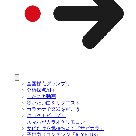
全国採点グランプリ
分析採点AI＋
うたスキ動画
歌いたい曲をリクエスト
カラオケで楽器を弾こう
キョクナビアプリ
スマホがカラオケリモコン
サビだけを気持ちよく『サビカラ』
子供向けコンテンツ『JOYKIDS』