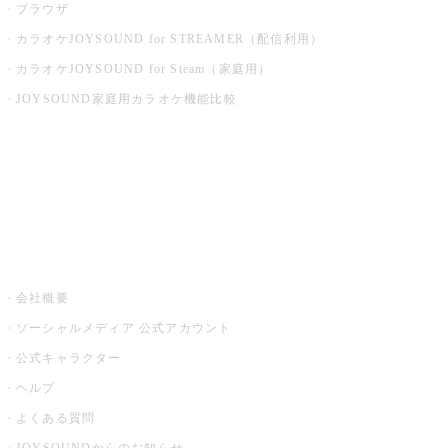
ブラウザ
カラオケJOYSOUND for STREAMER（配信利用）
カラオケJOYSOUND for Steam（家庭用）
JOYSOUND家庭用カラオケ機能比較
アプリ・モバイルサービス一覧
音楽ニュース powered by ナタリー
その他
会社概要
ソーシャルメディア 公式アカウント
公式キャラクター
ヘルプ
よくある質問