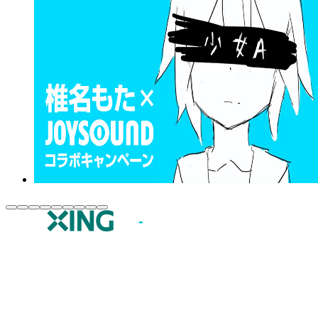
JOYSOUND.comトップ
カラオケ楽曲・歌詞検索