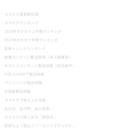
お店でカラオケ
カラオケ最新配信曲
カラオケランキング
2026年カラオケ上半期ランキング
2025年カラオケ年間ランキング
新曲トレンドランキング
映像コンテンツ配信情報（本人映像等）
サウンドコンテンツ配信情報（生演奏等）
VOCALOID™配信情報
アニメソング配信情報
外国曲配信情報
カラオケで盛り上がる曲
あの日、あの時、あの音楽。
カラオケの楽しみ方『新様式』
気持ちよく歌おう！『マスクエフェクト』