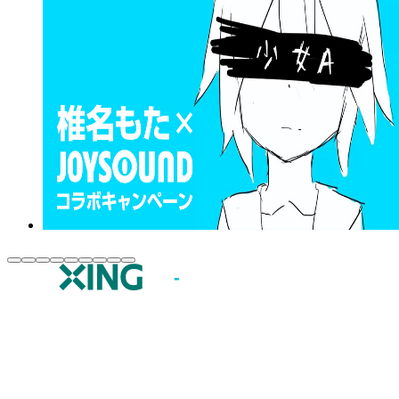
JOYSOUND.comトップ
カラオケ楽曲・歌詞検索