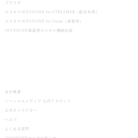
ブラウザ
カラオケJOYSOUND for STREAMER（配信利用）
カラオケJOYSOUND for Steam（家庭用）
JOYSOUND家庭用カラオケ機能比較
アプリ・モバイルサービス一覧
音楽ニュース powered by ナタリー
その他
会社概要
ソーシャルメディア 公式アカウント
公式キャラクター
ヘルプ
よくある質問