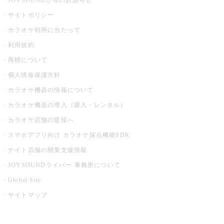
JOYSOUNDからのお知らせ
サイトポリシー
カラオケ利用に当たって
利用規約
商標について
個人情報保護方針
カラオケ機器の情報について
カラオケ機器の導入（購入・レンタル）
カラオケ店舗の皆様へ
スマホアプリ向け カラオケ採点機能SDK
ナイト店舗の開業支援情報
JOYSOUNDライバー 事務所について
Global Site
サイトマップ