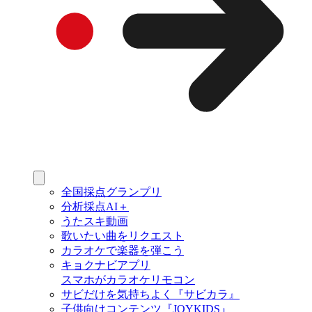
全国採点グランプリ
分析採点AI＋
うたスキ動画
歌いたい曲をリクエスト
カラオケで楽器を弾こう
キョクナビアプリ
スマホがカラオケリモコン
サビだけを気持ちよく『サビカラ』
子供向けコンテンツ『JOYKIDS』