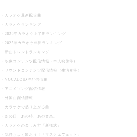
お店でカラオケ
カラオケ最新配信曲
カラオケランキング
2026年カラオケ上半期ランキング
2025年カラオケ年間ランキング
新曲トレンドランキング
映像コンテンツ配信情報（本人映像等）
サウンドコンテンツ配信情報（生演奏等）
VOCALOID™配信情報
アニメソング配信情報
外国曲配信情報
カラオケで盛り上がる曲
あの日、あの時、あの音楽。
カラオケの楽しみ方『新様式』
気持ちよく歌おう！『マスクエフェクト』